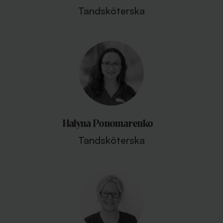
Tandsköterska
Halyna Ponomarenko
Tandsköterska