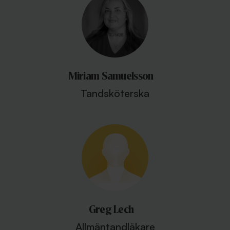
Miriam Samuelsson
Tandsköterska
Greg Lech
Allmäntandläkare