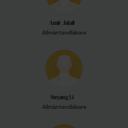
Amir Jalali
Allmäntandläkare
Suyang Li
Allmäntandläkare