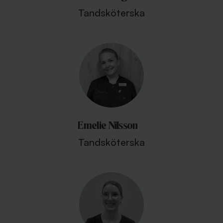
Tandsköterska
Emelie Nilsson
Tandsköterska