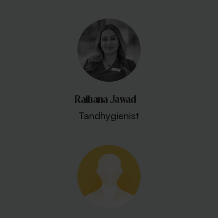
Raihana Jawad
Tandhygienist