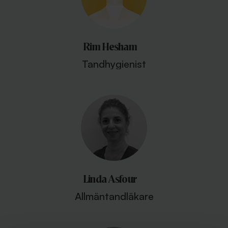
Rim Hesham
Tandhygienist
Linda Asfour
Allmäntandläkare