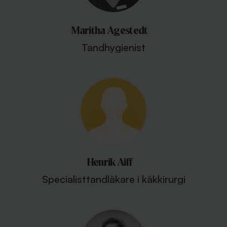
Maritha Agestedt
Tandhygienist
Henrik Aiff
Specialisttandläkare i käkkirurgi