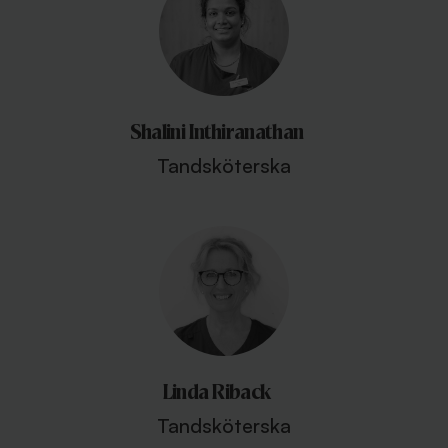
Shalini Inthiranathan
Tandsköterska
Linda Riback
Tandsköterska