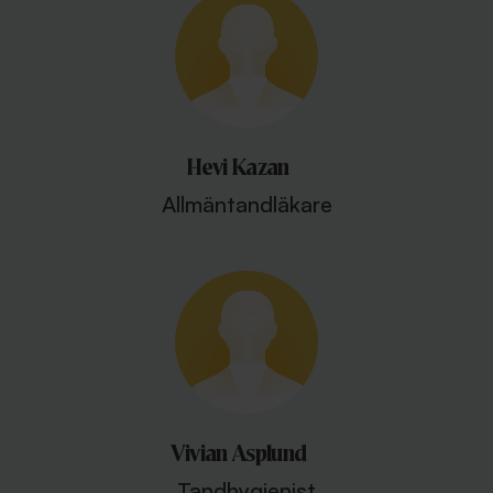
Hevi Kazan
Allmäntandläkare
Vivian Asplund
Tandhygienist