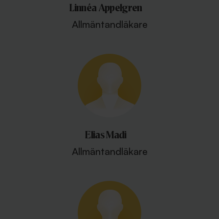
Linnéa Appelgren
Allmäntandläkare
Elias Madi
Allmäntandläkare