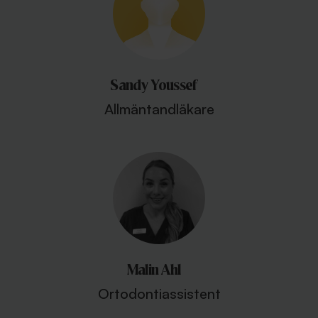
Sandy Youssef
Allmäntandläkare
Malin Ahl
Ortodontiassistent