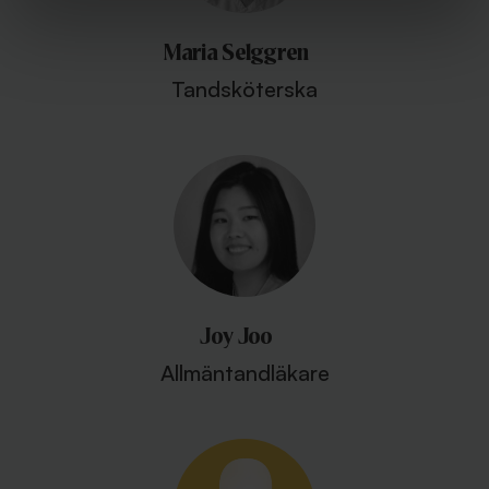
Maria Selggren
Tandsköterska
Joy Joo
Allmäntandläkare