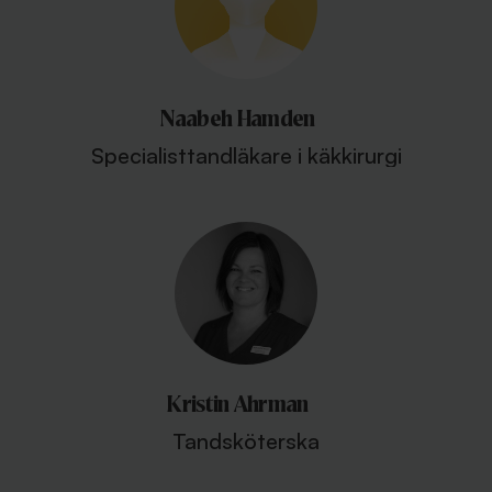
Naabeh Hamden
Specialisttandläkare i käkkirurgi
Kristin Ahrman
Tandsköterska