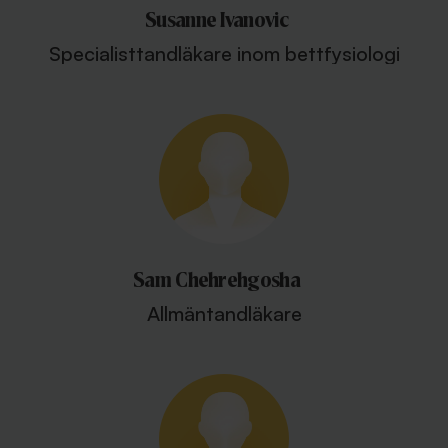
Susanne Ivanovic
Specialisttandläkare inom bettfysiologi
Sam Chehrehgosha
Allmäntandläkare