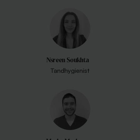
Nsreen Soukhta
Tandhygienist