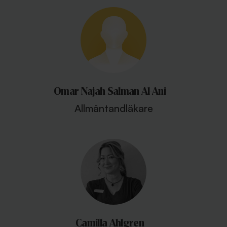
Omar Najah Salman Al-Ani
Allmäntandläkare
Camilla Ahlgren