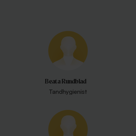
Beata Rundblad
Tandhygienist