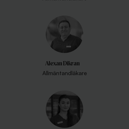
Alexan Dikran
Allmäntandläkare