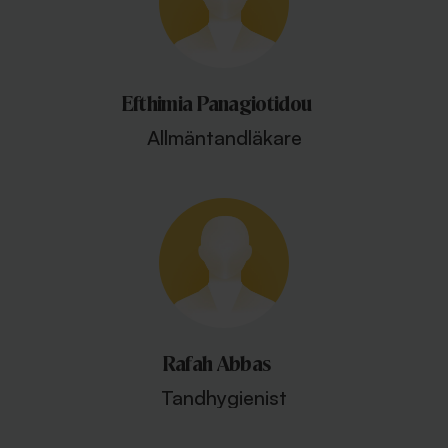
Efthimia Panagiotidou
Allmäntandläkare
Rafah Abbas
Tandhygienist