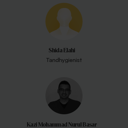
Shida Elahi
Tandhygienist
Kazi Mohammad Nurul Basar