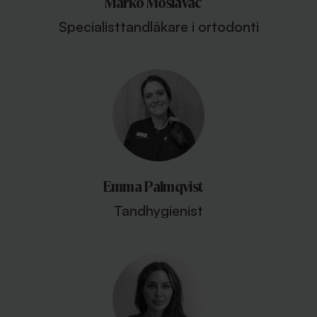
Marko Moslavac
Specialisttandläkare i ortodonti
Emma Palmqvist
Tandhygienist