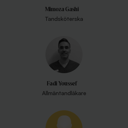
Mimoza Gashi
Tandsköterska
Fadi Youssef
Allmäntandläkare