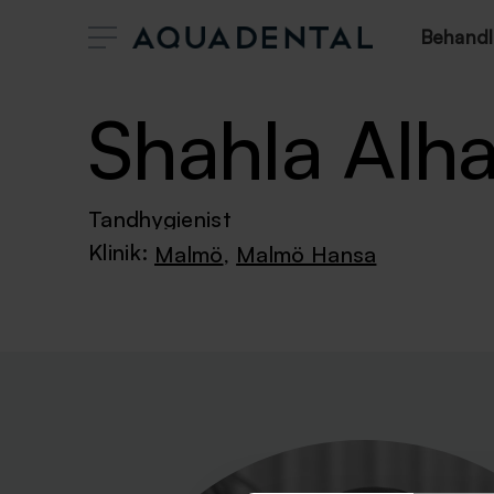
Behandl
Shahla Alhar
Tandhygienist
Klinik:
Malmö
,
Malmö Hansa