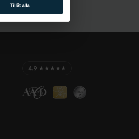
Tillåt alla
4.9