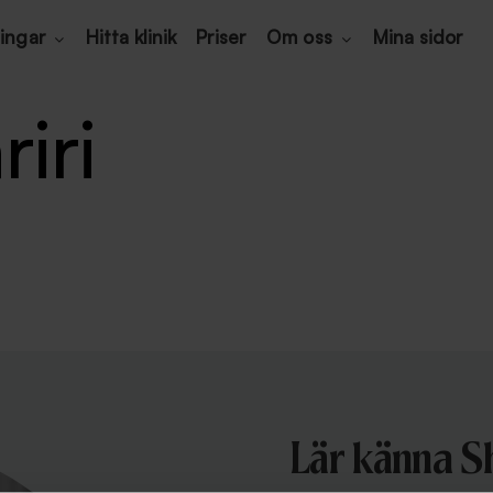
ingar
Hitta klinik
Priser
Om oss
Mina sidor
iri
Lär känna S