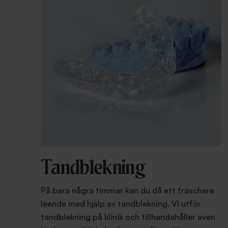
Tandblekning
På bara några timmar kan du då ett fräschare
leende med hjälp av tandblekning. Vi utför
tandblekning på klinik och tillhandahåller även