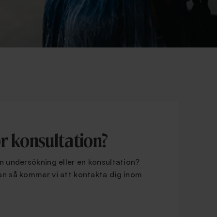
ör konsultation?
en undersökning eller en konsultation?
dan så kommer vi att kontakta dig inom