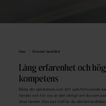
Hem
Estetisk tandvård
Lång erfarenhet och hög
kompetens
Både din självkänsla och ditt självförtroende k
tänder och för oss är det viktigt att du som pa
dina tänder. Hos oss träffar du allmäntandläka