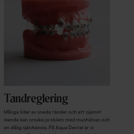
Tandreglering
Många lider av sneda tänder och ett ojämnt
leende kan orsaka problem med munhälsan och
en dålig självkänsla. På Aqua Dental är vi