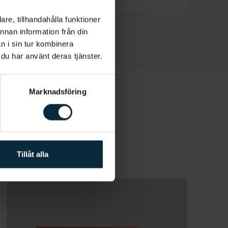
re, tillhandahålla funktioner
annan information från din
n i sin tur kombinera
 du har använt deras tjänster.
Marknadsföring
Tillåt alla