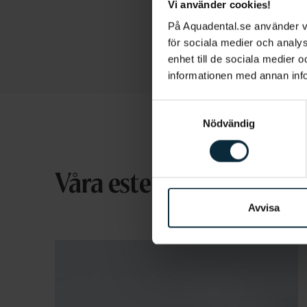
Vi använder cookies!
På Aquadental.se använder 
för sociala medier och analys
enhet till de sociala medier
informationen med annan infor
Samtyckesval
Nödvändig
Våra estetiska behandli
Avvisa