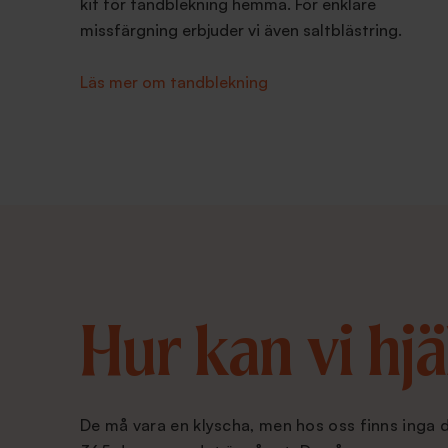
kit för tandblekning hemma. För enklare
missfärgning erbjuder vi även saltblästring.
Läs mer om tandblekning
Hur kan vi hjä
De må vara en klyscha, men hos oss finns inga 