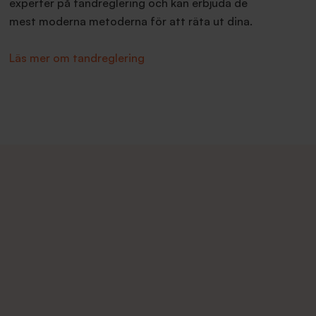
experter på tandreglering och kan erbjuda de
mest moderna metoderna för att räta ut dina.
Läs mer om tandreglering