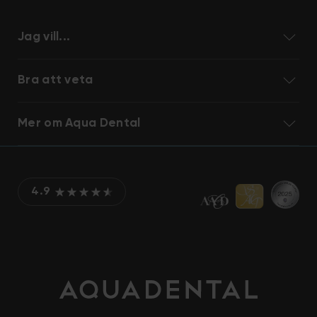
Jag vill...
Bra att veta
Mer om Aqua Dental
4.9