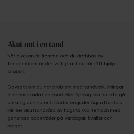
Akut ont i en tand
När olyckan är framme och du drabbas av
tandproblem är det viktigt att du får rätt hjälp
snabbt.
Oavsett om du har problem med tandvärk, ilningar
eller har skadat en tand eller fyllning ska du inte gå
omkring och ha ont. Därför erbjuder Aqua Dentals
kliniker akuttandvård av högsta kvalitet och med
generösa öppettider på vardagar, kvällar och
helger.