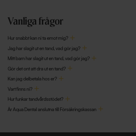
Vanliga frågor
Hur snabbt kan ni ta emot mig?
Jag har slagit ut en tand, vad gör jag?
Mitt barn har slagit ut en tand, vad gör jag?
Gör det ont att dra ut en tand?
Kan jag delbetala hos er?
Vart finns ni?
Hur funkar tandvårdsstödet?
Är Aqua Dental anslutna till Försäkringskassan