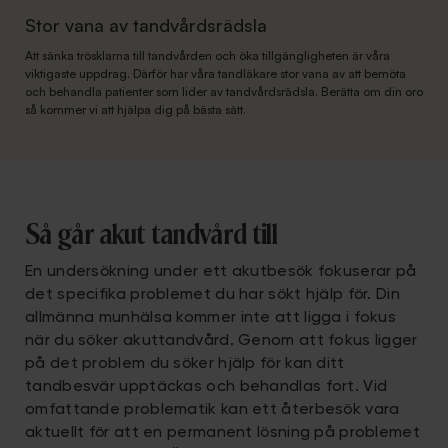
Stor vana av tandvårdsrädsla
Att sänka trösklarna till tandvården och öka tillgängligheten är våra
viktigaste uppdrag. Därför har våra tandläkare stor vana av att bemöta
och behandla patienter som lider av tandvårdsrädsla. Berätta om din oro
så kommer vi att hjälpa dig på bästa sätt.
Så går akut tandvård till
En undersökning under ett akutbesök fokuserar på
det specifika problemet du har sökt hjälp för. Din
allmänna munhälsa kommer inte att ligga i fokus
när du söker akuttandvård. Genom att fokus ligger
på det problem du söker hjälp för kan ditt
tandbesvär upptäckas och behandlas fort. Vid
omfattande problematik kan ett återbesök vara
aktuellt för att en permanent lösning på problemet