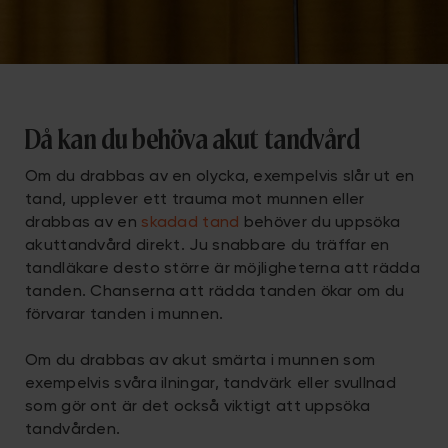
Då kan du behöva akut tandvård
Om du drabbas av en olycka, exempelvis slår ut en
tand, upplever ett trauma mot munnen eller
drabbas av en
skadad tand
behöver du uppsöka
akuttandvård direkt. Ju snabbare du träffar en
tandläkare desto större är möjligheterna att rädda
tanden. Chanserna att rädda tanden ökar om du
förvarar tanden i munnen.
Om du drabbas av akut smärta i munnen som
exempelvis svåra ilningar, tandvärk eller svullnad
som gör ont är det också viktigt att uppsöka
tandvården.