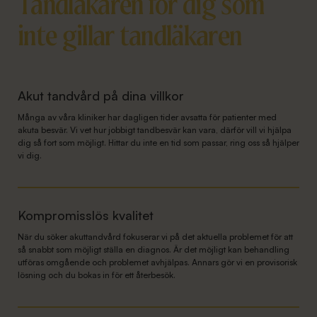
Tandläkaren för dig som
inte gillar tandläkaren
Akut tandvård på dina villkor
Många av våra kliniker har dagligen tider avsatta för patienter med
akuta besvär. Vi vet hur jobbigt tandbesvär kan vara, därför vill vi hjälpa
dig så fort som möjligt. Hittar du inte en tid som passar, ring oss så hjälper
vi dig.
Kompromisslös kvalitet
När du söker akuttandvård fokuserar vi på det aktuella problemet för att
så snabbt som möjligt ställa en diagnos. Är det möjligt kan behandling
utföras omgående och problemet avhjälpas. Annars gör vi en provisorisk
lösning och du bokas in för ett återbesök.