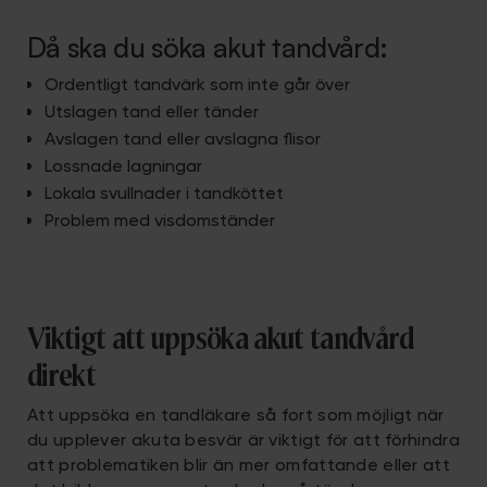
Då ska du söka akut tandvård:
Ordentligt tandvärk som inte går över
Utslagen tand
eller tänder
Avslagen tand eller avslagna flisor
Lossnade lagningar
Lokala svullnader i tandköttet
Problem med
visdomständer
Viktigt att uppsöka akut tandvård
direkt
Att uppsöka en tandläkare så fort som möjligt när
du upplever akuta besvär är viktigt för att förhindra
att problematiken blir än mer omfattande eller att