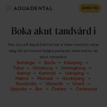
BOKA TID
Boka akut tandvård i
Hos oss på Aqua Dental har vi tider avsatta varje
dag för att kunna hjälpa patiener med behov av
akut tandvård.
Borlänge
–
Borås
–
Enköping
–
Falun
–
Göteborg
–
Helsingborg
–
Kalmar
–
Karlstad
–
Linköping
–
Malmö
–
Mölndal
–
Norrköping
–
Stockholm
–
Västerås
–
Umeå
–
Uppsala
–
Åre
–
Örebro
–
Östersund