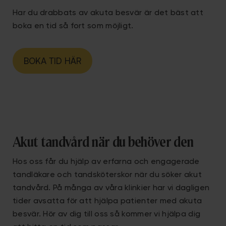
Har du drabbats av akuta besvär är det bäst att
boka en tid så fort som möjligt.
BOKA TID HÄR
Akut tandvård när du behöver den
Hos oss får du hjälp av erfarna och engagerade
tandläkare och tandsköterskor när du söker akut
tandvård. På många av våra klinkier har vi dagligen
tider avsatta för att hjälpa patienter med akuta
besvär. Hör av dig till oss så kommer vi hjälpa dig