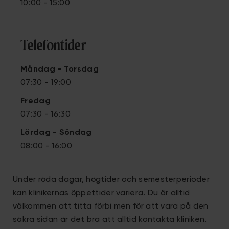
10:00 - 15:00
Telefontider
Måndag - Torsdag
07:30 - 19:00
Fredag
07:30 - 16:30
Lördag
- Söndag
08:00 - 16:00
Under röda dagar, högtider och semesterperioder
kan klinikernas öppettider variera. Du är alltid
välkommen att titta förbi men för att vara på den
säkra sidan är det bra att alltid kontakta kliniken.