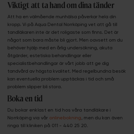
Viktigt att ta hand om dina tänder
Att ha en välmående munhälsa påverkar hela din
kropp. Vi på Aqua Dental Norrköping vet att gå till
tandläkaren inte är det roligaste som finns. Det är
något som bara måste bli gjort. Men oavsett om du
behöver hjälp med en årlig undersökning, akuta
åtgärder, estetiska behandlingar eller
specialistbehandlingar är vårt jobb att ge dig
tandvård av högsta kvalitet. Med regelbundna besök
kan eventuella problem upptäckas i tid och små
problem slipper bli stora.
Boka en tid
Du bokar enklast en tid hos våra tandläkare i
Norrköping via vår
onlinebokning
, men du kan även
ringa till kliniken på 011 - 440 25 20.