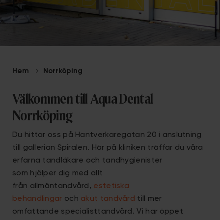
Hem
Norrköping
Välkommen till Aqua Dental
Norrköping
Du hittar oss på Hantverkaregatan 20 i anslutning
till gallerian Spiralen. Här på kliniken träffar du våra
erfarna tandläkare och tandhygienister
som hjälper dig med allt
från allmäntandvård,
estetiska
behandlingar
och
akut tandvård
till mer
omfattande specialisttandvård. Vi har öppet