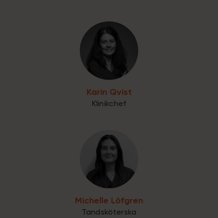
Karin Qvist
Klinikchef
Michelle Löfgren
Tandsköterska