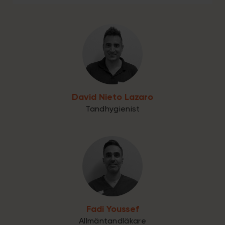
David Nieto Lazaro
Tandhygienist
Fadi Youssef
Allmäntandläkare