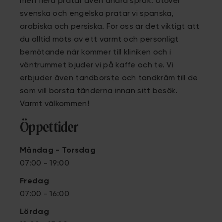
men flera pratar även andra språk. Utöver
svenska och engelska pratar vi spanska,
arabiska och persiska. För oss är det viktigt att
du alltid möts av ett varmt och personligt
bemötande när kommer till kliniken och i
väntrummet bjuder vi på kaffe och te. Vi
erbjuder även tandborste och tandkräm till de
som vill borsta tänderna innan sitt besök.
Varmt välkommen!
Öppettider
Måndag - Torsdag
07:00 - 19:00
Fredag
07:00 - 16:00
Lördag