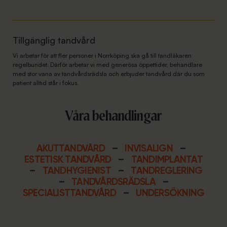
Tillgänglig tandvård
Vi arbetar för att fler personer i Norrköping ska gå till tandläkaren
regelbundet. Därför arbetar vi med generösa öppettider, behandlare
med stor vana av tandvårdsrädsla och erbjuder tandvård där du som
patient alltid står i fokus.
Våra behandlingar
AKUTTANDVÅRD
–
INVISALIGN
–
ESTETISK TANDVÅRD
–
TANDIMPLANTAT
–
TANDHYGIENIST
–
TANDREGLERING
–
TANDVÅRDSRÄDSLA
–
SPECIALISTTANDVÅRD
–
UNDERSÖKNING