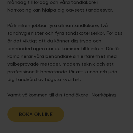
måndag till lördag och våra tandläkare i
Norrköping
kan hjälpa dig oavsett tandbesvär.
På kliniken jobbar fyra allmäntandläkare, två
tandhygienister och fyra tandsköterserkor. För oss
är det viktigt att du känner dig trygg och
omhändertagen när du kommer till kliniken. Därför
kombinerar våra behandlare sin erfarenhet med
välbeprövade metoder, modern teknik och ett
professionellt bemötande för att kunna erbjuda
dig tandvård av högsta kvalitet.
Varmt välkommen till din tandläkare i Norrköping
BOKA ONLINE