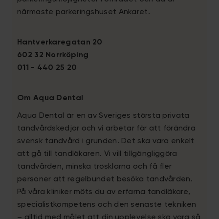
närmaste parkeringshuset Ankaret.
Hantverkaregatan 20
602 32 Norrköping
011 - 440 25 20
Om Aqua Dental
Aqua Dental är en av Sveriges största privata
tandvårdskedjor och vi arbetar för att förändra
svensk tandvård i grunden. Det ska vara enkelt
att gå till tandläkaren. Vi vill tillgängliggöra
tandvården, minska trösklarna och få fler
personer att regelbundet besöka tandvården.
På våra kliniker möts du av erfarna tandläkare,
specialistkompetens och den senaste tekniken
– alltid med målet att din upplevelse ska vara så