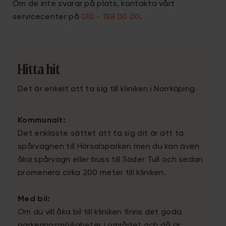
Om de inte svarar på plats, kontakta vårt
servicecenter på
010 - 188 00 00
.
Hitta hit
Det är enkelt att ta sig till kliniken i Norrköping.
Kommunalt:
Det enklaste sättet att ta sig dit är att ta
spårvagnen till Hörsalsparken men du kan även
åka spårvagn eller buss till Söder Tull och sedan
promenera cirka 200 meter till kliniken.
Med bil:
Om du vill åka bil till kliniken finns det goda
parkeringsmöjligheter i området och då är