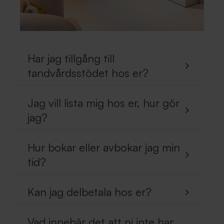
Har jag tillgång till
tandvårdsstödet hos er?
Jag vill lista mig hos er, hur gör
jag?
Hur bokar eller avbokar jag min
tid?
Kan jag delbetala hos er?
Vad innebär det att ni inte har