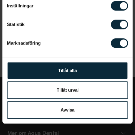
Somali
Inställningar
Tigrinya
Statistik
Turkish
Marknadsföring
Tillåt alla
Tillåt urval
Jag vill...
Avvisa
Bra att veta
Mer om Aqua Dental