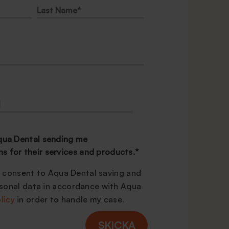
qua Dental sending me
 for their services and products.
*
 I consent to Aqua Dental saving and
sonal data in accordance with Aqua
licy
in order to handle my case.