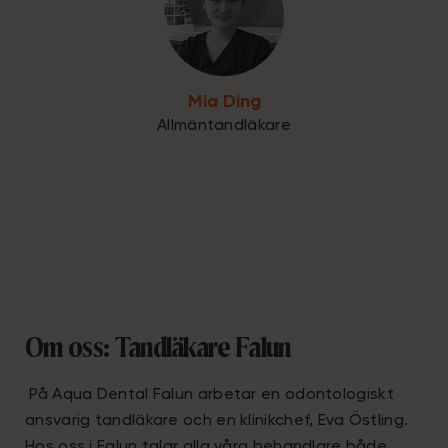
Mia Ding
Allmäntandläkare
Om oss: Tandläkare Falun
På Aqua Dental Falun arbetar en odontologiskt
ansvarig tandläkare och en klinikchef, Eva Östling.
Hos oss i Falun talar alla våra behandlare både