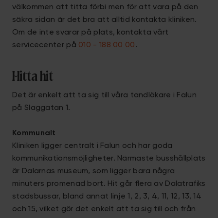
välkommen att titta förbi men för att vara på den
säkra sidan är det bra att alltid kontakta kliniken.
Om de inte svarar på plats, kontakta vårt
servicecenter på
010 - 188 00 00
.
Hitta hit
Det är enkelt att ta sig till våra tandläkare i Falun
på Slaggatan 1.
Kommunalt
Kliniken ligger centralt i Falun och har goda
kommunikationsmöjligheter. Närmaste busshållplats
är Dalarnas museum, som ligger bara några
minuters promenad bort. Hit går flera av Dalatrafiks
stadsbussar, bland annat linje 1, 2, 3, 4, 11, 12, 13, 14
och 15, vilket gör det enkelt att ta sig till och från