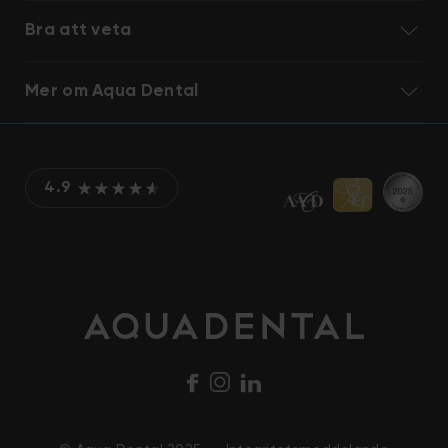
Bra att veta
Mer om Aqua Dental
4.9