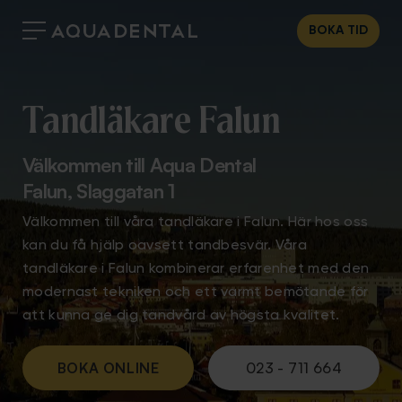
BOKA TID
Tandläkare Falun
Välkommen till Aqua Dental
Falun, Slaggatan 1
Välkommen till våra tandläkare i Falun. Här hos oss
kan du få hjälp oavsett tandbesvär. Våra
tandläkare i Falun kombinerar erfarenhet med den
modernast tekniken och ett varmt bemötande för
att kunna ge dig tandvård av högsta kvalitet.
BOKA ONLINE
023 - 711 664