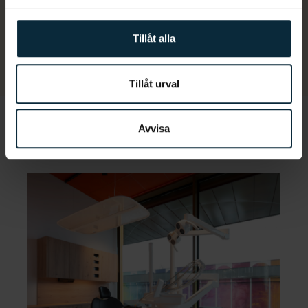
Olika alternativ för att göra det enkelt
På Aqua Dental erbjuder vi våra patienter flera olika betalningsalternativ.
Tillåt alla
Du kan välja att betala direkt, få en faktura eller dela upp din
betalning.
Läs mer om våra olika alternativ här.
Tillåt urval
Avvisa
Vanliga frågor och svar