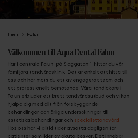
Hem
Falun
Välkommen till Aqua Dental Falun
Här i centrala Falun, på Slaggatan 1, hittar du vår
familjära tandvårdsklinik. Det är enkelt att hitta till
oss och här möts du ett av engagerat team och
ett professionellt bemötande. Våra tandläkare i
Falun erbjuder ett brett tandvårdsutbud och vi kan
hjälpa dig med allt från förebyggande
behandlingar och årliga undersökningar till
estetiska behandlingar och
specialisttandvård
.
Hos oss har vi alltid tider avsatta dagligen för
patienter som lider av akuta besvär. Det innebär