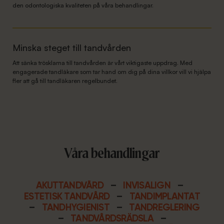
den odontologiska kvaliteten på våra behandlingar.
Minska steget till tandvården
Att sänka trösklarna till tandvården är vårt viktigaste uppdrag. Med
engagerade tandläkare som tar hand om dig på dina villkor vill vi hjälpa
fler att gå till tandläkaren regelbundet.
Våra behandlingar
AKUTTANDVÅRD
–
INVISALIGN
–
ESTETISK TANDVÅRD
–
TANDIMPLANTAT
–
TANDHYGIENIST
–
TANDREGLERING
–
TANDVÅRDSRÄDSLA
–