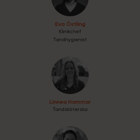
Eva Östling
Klinikchef
Tandhygienist
Linnea Hammar
Tandsköterska