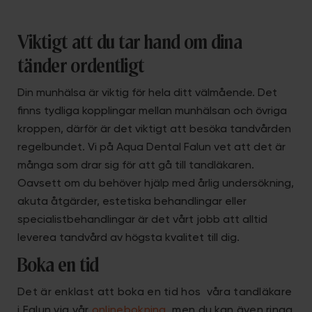
Viktigt att du tar hand om dina
tänder ordentligt
Din munhälsa är viktig för hela ditt välmående. Det
finns tydliga kopplingar mellan munhälsan och övriga
kroppen, därför är det viktigt att besöka tandvården
regelbundet. Vi på Aqua Dental Falun vet att det är
många som drar sig för att gå till tandläkaren.
Oavsett om du behöver hjälp med årlig undersökning,
akuta åtgärder, estetiska behandlingar eller
specialistbehandlingar är det vårt jobb att alltid
leverea tandvård av högsta kvalitet till dig.
Boka en tid
Det är enklast att boka en tid hos våra tandläkare
i Falun via vår
onlinebokning
, men du kan även ringa