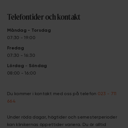
Telefontider och kontakt
Måndag - Torsdag
07:30 - 19:00
Fredag
07:30 - 16:30
Lördag
-
S
öndag
08:00 - 16:00
Du kommer i kontakt med oss på telefon
023 - 711
664
Under röda dagar, högtider och semesterperioder
kan klinikernas öppettider variera. Du är alltid