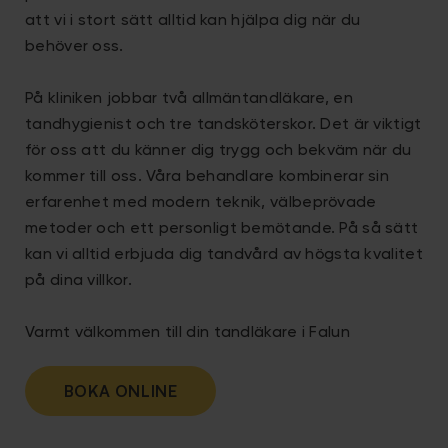
att vi i stort sätt alltid kan hjälpa dig när du
behöver oss.
På kliniken jobbar två allmäntandläkare, en
tandhygienist och tre tandsköterskor. Det är viktigt
för oss att du känner dig trygg och bekväm när du
kommer till oss. Våra behandlare kombinerar sin
erfarenhet med modern teknik, välbeprövade
metoder och ett personligt bemötande. På så sätt
kan vi alltid erbjuda dig tandvård av högsta kvalitet
på dina villkor.
Varmt välkommen till din tandläkare i Falun
BOKA ONLINE