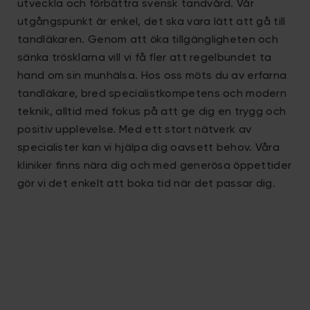
utveckla och förbättra svensk tandvård. Vår
utgångspunkt är enkel, det ska vara lätt att gå till
tandläkaren. Genom att öka tillgängligheten och
sänka trösklarna vill vi få fler att regelbundet ta
hand om sin munhälsa. Hos oss möts du av erfarna
tandläkare, bred specialistkompetens och modern
teknik, alltid med fokus på att ge dig en trygg och
positiv upplevelse. Med ett stort nätverk av
specialister kan vi hjälpa dig oavsett behov. Våra
kliniker finns nära dig och med generösa öppettider
gör vi det enkelt att boka tid när det passar dig.