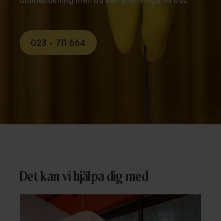
onlinebokning men du kan även ringa till oss.
023 - 711 664
Det kan vi hjälpa dig med