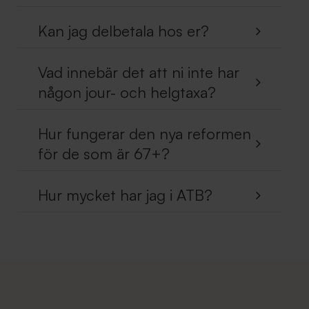
Kan jag delbetala hos er?
Vad innebär det att ni inte har
någon jour- och helgtaxa?
Hur fungerar den nya reformen
för de som är 67+?
Hur mycket har jag i ATB?