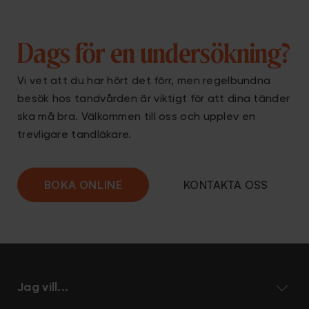
Dags för en undersökning?
Vi vet att du har hört det förr, men regelbundna
besök hos tandvården är viktigt för att dina tänder
ska må bra. Välkommen till oss och upplev en
trevligare
tandläkare
.
BOKA ONLINE
KONTAKTA OSS
Jag vill...