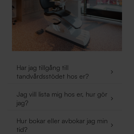
Har jag tillgång till
tandvårdsstödet hos er?
Jag vill lista mig hos er, hur gör
jag?
Hur bokar eller avbokar jag min
tid?