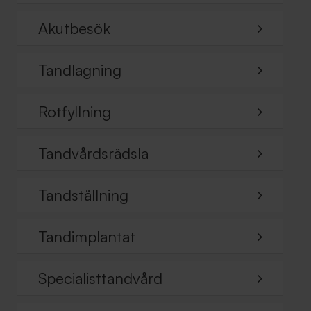
Akutbesök
Tandlagning
Rotfyllning
Tandvårdsrädsla
Tandställning
Tandimplantat
Specialisttandvård