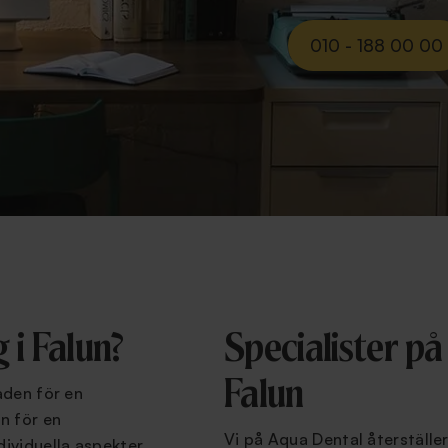
010 - 188 00 00
 i Falun?
Specialister på
Falun
aden för en
n för en
Vi på Aqua Dental återställer
ividuella aspekter