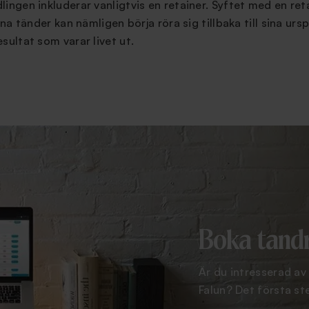
ingen inkluderar vanligtvis en retainer. Syftet med en retai
ina tänder kan nämligen börja röra sig tillbaka till sina urs
sultat som varar livet ut.
Boka tandr
Är du intresserad av
Falun? Det första ste