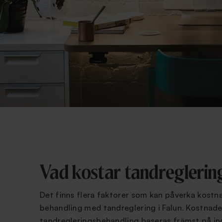
Vad kostar tandreglering
Det finns flera faktorer som kan påverka kostn
behandling med tandreglering i Falun. Kostnade
tandregleringsbehandling baseras främst på ind