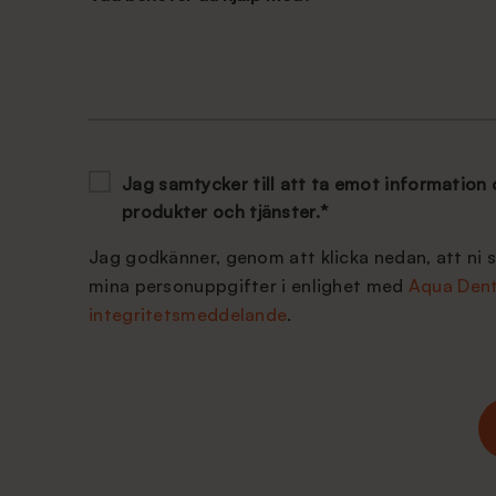
Jag samtycker till att ta emot information
produkter och tjänster.
*
Jag godkänner, genom att klicka nedan, att ni 
mina personuppgifter i enlighet med
Aqua Dent
integritetsmeddelande
.