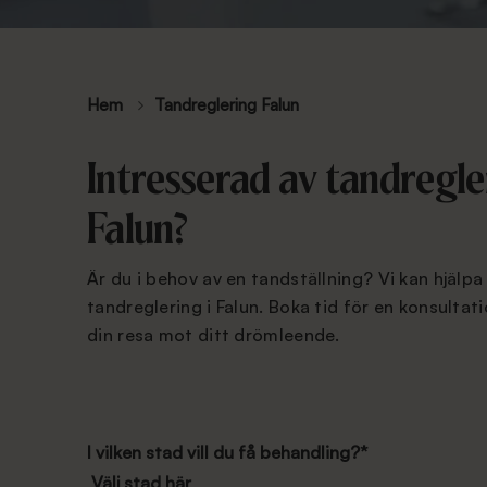
Hem
Tandreglering Falun
Intresserad av tandregler
Falun?
Är du i behov av en tandställning? Vi kan hjälp
tandreglering i Falun. Boka tid för en konsultat
din resa mot ditt drömleende.
I vilken stad vill du få behandling?
*