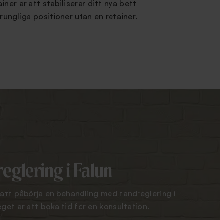
ner är att stabiliserar ditt nya bett
prungliga positioner utan en retainer.
eglering i Falun
 att påbörja en behandling med tandreglering i
get är att boka tid för en konsultation.