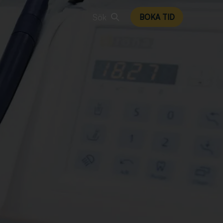
Sök
BOKA TID