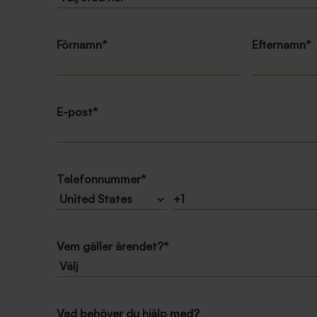
Förnamn
*
Efternamn
*
E-post
*
Telefonnummer
*
Vem gäller ärendet?
*
Vad behöver du hjälp med?