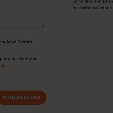
En tandregleringsbeh
bettfel som överbett
 om Aqua Dentals
sparar och hanterar
als