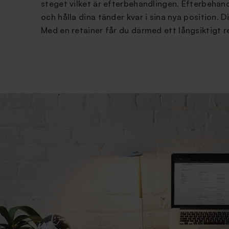
steget vilket är efterbehandlingen. Efterbehandl
och hålla dina tänder kvar i sina nya position. D
Med en retainer får du därmed ett långsiktigt re