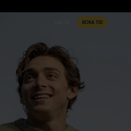
Sök
BOKA TID