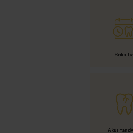
Boka ti
Akut tand