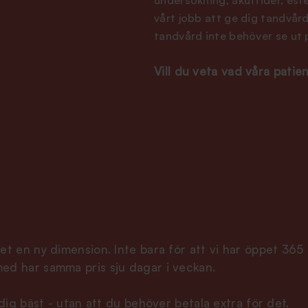
vårt jobb att ge dig tandvård
tandvård inte behöver se ut 
Vill du veta vad våra patie
et en ny dimension. Inte bara för att vi har öppet 365 
med har samma pris sju dagar i veckan.
 dig bäst - utan att du behöver betala extra för det.