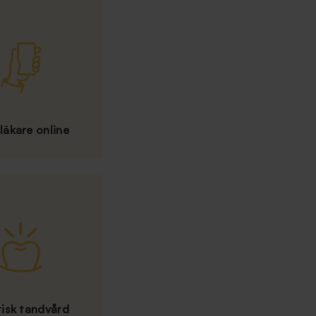
läkare online
tisk tandvård