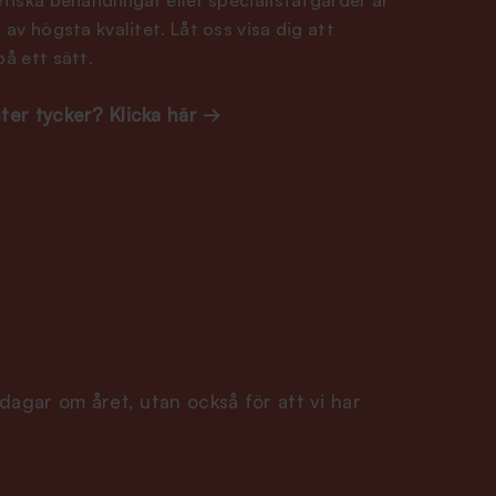
 av högsta kvalitet. Låt oss visa dig att
på ett sätt.
nter tycker? Klicka här →
dagar om året, utan också för att vi har