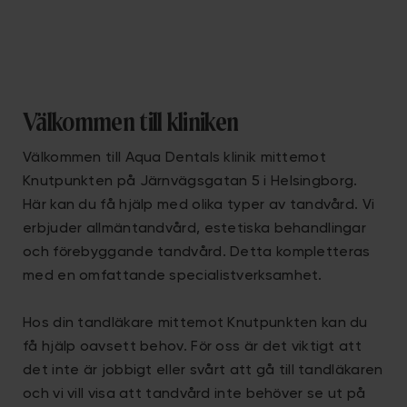
Välkommen till kliniken
Välkommen till Aqua Dentals klinik mittemot
Knutpunkten på Järnvägsgatan 5 i Helsingborg.
Här kan du få hjälp med olika typer av tandvård. Vi
erbjuder allmäntandvård, estetiska behandlingar
och förebyggande tandvård. Detta kompletteras
med en omfattande specialistverksamhet.
Hos din tandläkare mittemot Knutpunkten kan du
få hjälp oavsett behov. För oss är det viktigt att
det inte är jobbigt eller svårt att gå till tandläkaren
och vi vill visa att tandvård inte behöver se ut på