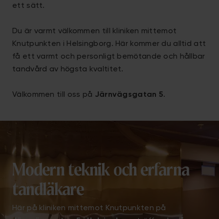
ett sätt.
Du är varmt välkommen till kliniken mittemot
Knutpunkten i Helsingborg. Här kommer du alltid att
få ett varmt och personligt bemötande och hållbar
tandvård av högsta kvaltitet.
Välkommen till oss på
Järnvägsgatan 5
.
Modern teknik och erfarna
tandläkare
Här på kliniken mittemot Knutpunkten på