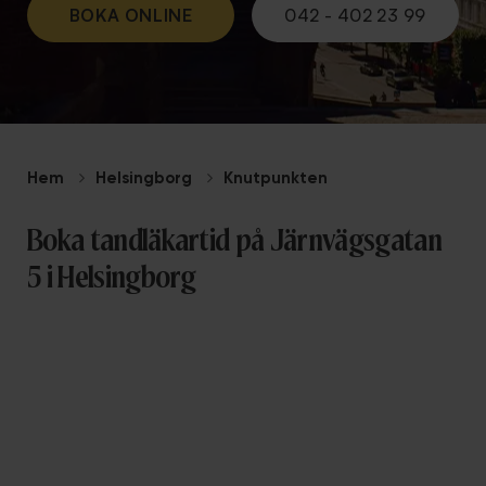
BOKA ONLINE
042 - 402 23 99
Hem
Helsingborg
Knutpunkten
Boka tandläkartid på Järnvägsgatan
5 i Helsingborg