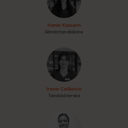
Hanin Kassem
Allmäntandläkare
Irena Celikovic
Tandsköterska