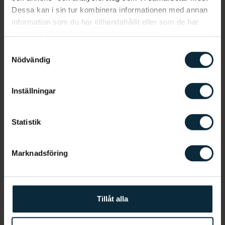
Dessa kan i sin tur kombinera informationen med annan
Tandläkare i Helsingborg
information som du har tillhandahållit eller som de har
samlat in när du har använt deras tjänster.
Samtyckesval
Filtrera personal
Nödvändig
Inställningar
Statistik
Marknadsföring
Ahmad Al Said
Allmäntandläkare
Tillåt alla