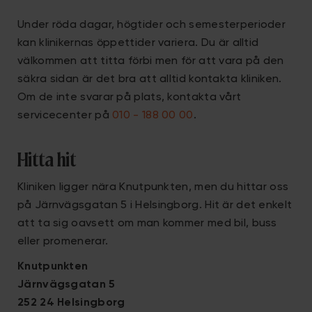
Under röda dagar, högtider och semesterperioder
kan klinikernas öppettider variera. Du är alltid
välkommen att titta förbi men för att vara på den
säkra sidan är det bra att alltid kontakta kliniken.
Om de inte svarar på plats, kontakta vårt
servicecenter på
010 - 188 00 00
.
Hitta hit
Kliniken ligger nära Knutpunkten, men du hittar oss
på Järnvägsgatan 5 i Helsingborg. Hit är det enkelt
att ta sig oavsett om man kommer med bil, buss
eller promenerar.
Knutpunkten
Järnvägsgatan 5
252 24 Helsingborg