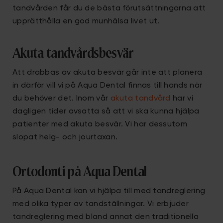
tandvården får du de bästa förutsättningarna att
upprätthålla en god munhälsa livet ut.
Akuta tandvårdsbesvär
Att drabbas av akuta besvär går inte att planera
in därför vill vi på Aqua Dental finnas till hands när
du behöver det. Inom vår
akuta tandvård
har vi
dagligen tider avsatta så att vi ska kunna hjälpa
patienter med akuta besvär. Vi har dessutom
slopat helg- och jourtaxan.
Ortodonti på Aqua Dental
På Aqua Dental kan vi hjälpa till med tandreglering
med olika typer av tandställningar. Vi erbjuder
tandreglering med bland annat den traditionella