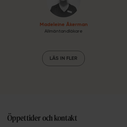
Madeleine Åkerman
Allmäntandläkare
LÄS IN FLER
Öppettider och kontakt