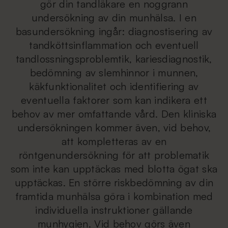
gör din tandläkare en noggrann
undersökning av din munhälsa. I en
basundersökning ingår: diagnostisering av
tandköttsinflammation och eventuell
tandlossningsproblemtik, kariesdiagnostik,
bedömning av slemhinnor i munnen,
käkfunktionalitet och identifiering av
eventuella faktorer som kan indikera ett
behov av mer omfattande vård. Den kliniska
undersökningen kommer även, vid behov,
att kompletteras av en
röntgenundersökning för att problematik
som inte kan upptäckas med blotta ögat ska
upptäckas. En större riskbedömning av din
framtida munhälsa göra i kombination med
individuella instruktioner gällande
munhygien. Vid behov görs även