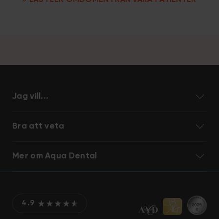
LÄS FLER OMDÖMEN FRÅN VÅRA PATIENTER
Jag vill...
Bra att veta
Mer om Aqua Dental
4.9