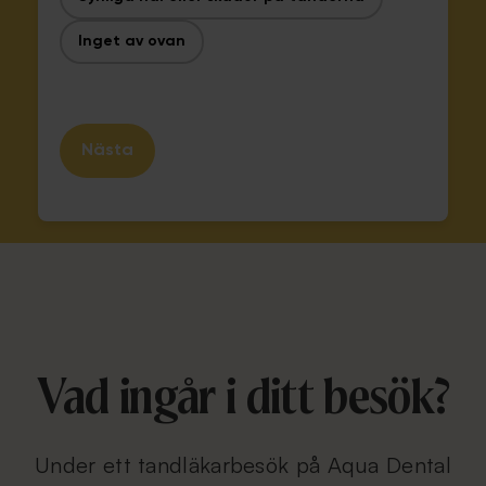
Inget av ovan
Nästa
Vad ingår i ditt besök?
Under ett tandläkarbesök på Aqua Dental