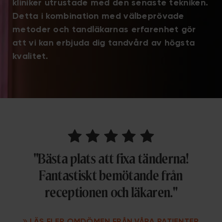
kliniker utrustade med den senaste tekniken.
Detta i kombination med välbeprövade
metoder och tandläkarnas erfarenhet gör
att vi kan erbjuda dig tandvård av högsta
kvalitet.





"Bästa plats att fixa tänderna!
Fantastiskt bemötande från
receptionen och läkaren."
