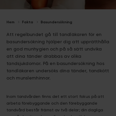
Hem
Fakta
Basundersökning
Att regelbundet gå till tandläkaren för en
basundersökning hjälper dig att upprätthålla
en god munhygien och på så sätt undvika
att dina tänder drabbas av olika
tandsjukdomar. På en basundersökning hos
tandläkaren undersöks dina tänder, tandkött
och munslemhinnor.
Inom tandvården finns det ett stort fokus på att
arbeta förebyggande och den förebyggande
tandvård består främst av två delar; din dagliga