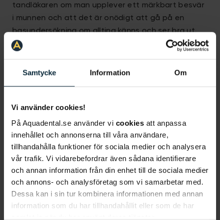
tandläkaren om man upplever ett märkbart besvär
i munnen och att det är onödigt att gå på en
basundersökning om allting känns och ser bra ut.
Flera munsjukdomar kan dock vara svåra att
upptäcka på egen hand och det är även vanligt
att många sjukdomar i
munhålan
är asymtomatiska
Samtycke
Information
Om
i ett tidigt skede.
Vi använder cookies!
Till exempel är
karies
en
tandsjukdom
som ofta inte
orsakar några symtom till en början. I ett tidigt
På Aquadental.se använder vi
cookies
att anpassa
stadie är karies enkelt att behandla men kan, om
innehållet och annonserna till våra användare,
det förblir obehandlat, leda till
tandinfektion
och
tillhandahålla funktioner för sociala medier och analysera
vår trafik. Vi vidarebefordrar även sådana identifierare
pulpanekros, även kallat
död tand
. Med
och annan information från din enhet till de sociala medier
regelbundna basundersökningar kan därmed
och annons- och analysföretag som vi samarbetar med.
tillstånd som karies upptäckas och behandlas i ett
Dessa kan i sin tur kombinera informationen med annan
tidigt skede.
information som du har tillhandahållit eller som de har
samlat in när du har använt deras tjänster.