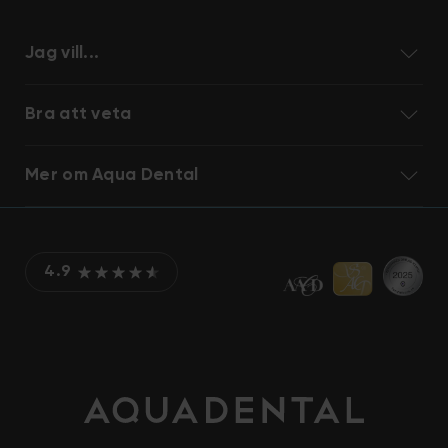
Jag vill...
Bra att veta
Mer om Aqua Dental
4.9