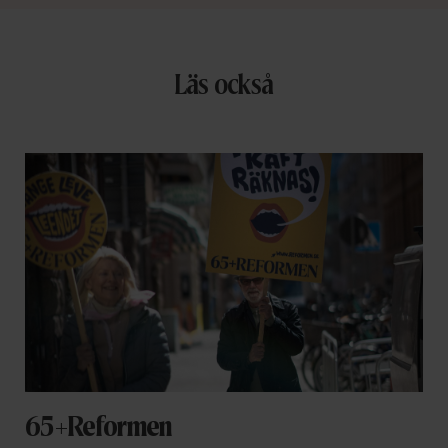
Läs också
65+Reformen