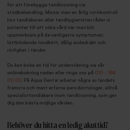
för att förebygga tandlossning via
stödbehandling. Missar man en årlig rutinkontroll
hos tandläkaren eller tandhygienisten råder vi
patienter till att söka vård när man blir
uppmärksam på de vanligaste symptomen;
lättblödande tandkött, dålig andedräkt och
rörlighet i tänder.
Du kan boka en tid för undersökning via vår
onlinebokning nedan eller ringa oss på
010 - 188
00 00
. På Aqua Dental arbetar några av landets
främsta och mest erfarna parodontologer, alltså
specialisttandläkare inom tandlossning, som ger
dig den bästa möjliga vården.
Behöver du hitta en ledig akuttid?