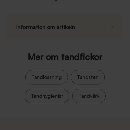
Information om artikeln
Mer om tandfickor
Tandlossning
Tandsten
Tandhygienist
Tandvärk