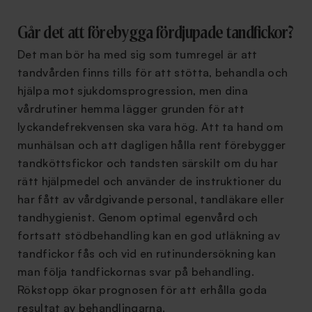
Går det att förebygga fördjupade tandfickor?
Det man bör ha med sig som tumregel är att
tandvården finns tills för att stötta, behandla och
hjälpa mot sjukdomsprogression, men dina
vårdrutiner hemma lägger grunden för att
lyckandefrekvensen ska vara hög. Att ta hand om
munhälsan och att dagligen hålla rent förebygger
tandköttsfickor och tandsten särskilt om du har
rätt hjälpmedel och använder de instruktioner du
har fått av vårdgivande personal, tandläkare eller
tandhygienist. Genom optimal egenvård och
fortsatt stödbehandling kan en god utläkning av
tandfickor fås och vid en rutinundersökning kan
man följa tandfickornas svar på behandling.
Rökstopp ökar prognosen för att erhålla goda
resultat av behandlingarna.