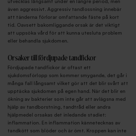
utvecklas långsamt under en längre period, men
även aggressivt. Aggressiv tandlossning innebär
att tänderna förlorar omfattande fäste på kort
tid. Oavsett bakomliggande orsak är det viktigt
att uppsöka vård för att kunna utesluta problem
eller behandla sjukdomen.
Orsaker till fördjupade tandfickor
Fördjupade tandfickor är oftast ett
sjukdomsförlopp som kommer smygande, det går i
många fall långsamt vilket gör att det blir svårt att
upptäcka sjukdomen på egen hand. När det blir en
ökning av bakterier som inte går att avlägsna med
hjälp av tandborstning, tandtråd eller andra
hjälpmedel orsakas det inledande stadiet:
inflammation. En inflammation kännetecknas av
tandkött som blöder och är ömt. Kroppen kan inte