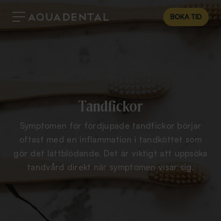
BOKA TID
Tandfickor
Symptomen för fördjupade tandfickor börjar
oftast med en inflammation i tandköttet som
gör det lättblödande. Det är viktigt att uppsöka
tandvård direkt när symptomen visar sig.