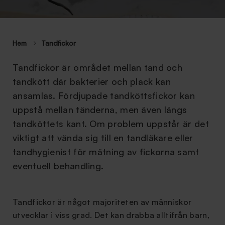
Hem
Tandfickor
Tandfickor är området mellan tand och
tandkött där bakterier och plack kan
ansamlas. Fördjupade tandköttsfickor kan
uppstå mellan tänderna, men även längs
tandköttets kant. Om problem uppstår är det
viktigt att vända sig till en tandläkare eller
tandhygienist för mätning av fickorna samt
eventuell behandling.
Tandfickor är något majoriteten av människor
utvecklar i viss grad. Det kan drabba alltifrån barn,