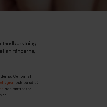
n tandborstning.
ellan tänderna,
änderna. Genom att
nhygien
och på så sätt
en
och matrester
 och