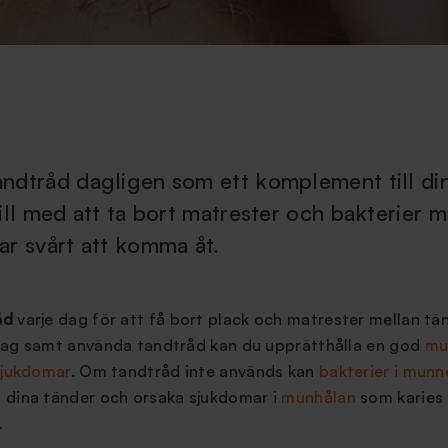
ndtråd dagligen som ett komplement till di
ill med att ta bort matrester och bakterier m
ar svårt att komma åt.
åd
varje dag för att få bort plack och matrester mellan t
dag samt använda tandtråd kan du upprätthålla en god
mu
jukdomar
. Om tandtråd inte används kan
bakterier i munn
 dina tänder och orsaka sjukdomar i
munhålan
som karies
.