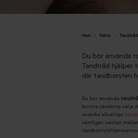
Hem
Fakta
Tandtråd
Du bör använda ta
Tandtråd hjälper t
där tandborsten h
Du bör använda
tandtr
borsta tänderna varje 
undvika allvarliga
tands
nämligen samlas mellan
tandköttsinflammation