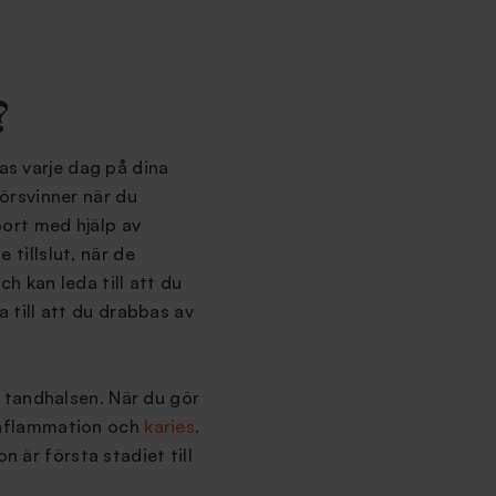
?
as varje dag på dina
örsvinner när du
ort med hjälp av
tillslut, när de
h kan leda till att du
a till att du drabbas av
 tandhalsen. När du gör
inflammation och
karies
.
 är första stadiet till