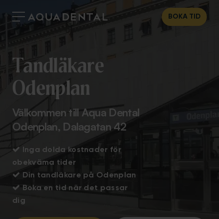
BOKA TID
Tandläkare
Odenplan
Välkommen till Aqua Dental
Odenplan, Dalagatan 42

Inga dolda kostnader för
obekväma tider

Din tandläkare på Odenplan

Boka en tid när det passar
dig