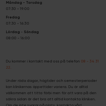
Måndag - Torsdag
07:30 - 19:00
Fredag
07:30 - 16:30
Lördag
-
S
öndag
08:00 - 16:00
Du kommer i kontakt med oss på telefon
08 - 34 31
22
.
Under röda dagar, högtider och semesterperioder
kan klinikernas öppettider variera. Du är alltid
välkommen att titta förbi men för att vara på den
säkra sidan är det bra att alltid kontakta kliniken.
Om de inte svarar på plats, kontakta vårt