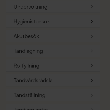
Undersökning
Hygienistbesök
Akutbesök
Tandlagning
Rotfyllning
Tandvårdsrädsla
Tandställning
Tandimplantat