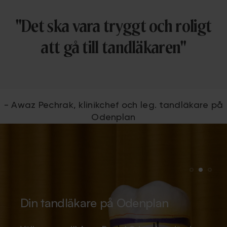
"Det ska vara tryggt och roligt
att gå till tandläkaren"
- Awaz Pechrak, klinikchef och leg. tandläkare på
Odenplan
Lider du av tandvårdsrädsla?