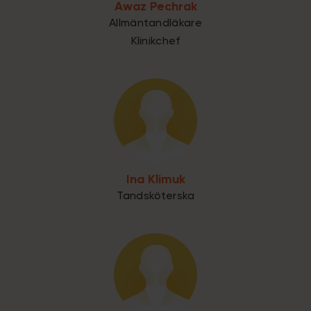
Awaz Pechrak
Allmäntandläkare
Klinikchef
Ina Klimuk
Tandsköterska