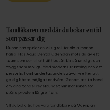
Tandläkaren med där du bokar en tid
som passar dig
Munhälsan spelar en viktig roll för din allmänna
hälsa. Hos Aqua Dental Odenplan möts du av ett
team som ser till att ditt besök blir så smidigt och
tryggt som möjligt. Med modern utrustning och ett
personligt omhändertagande strävar vi efter att
ge dig bästa möjliga tandvård. Genom att ta hand
om dina tänder regelbundet minskar risken för
större problem längre fram.
Vill du boka tid hos våra tandläkare på Odenplan