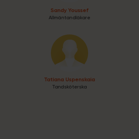
Sandy Youssef
Allmäntandläkare
Tatiana Uspenskaia
Tandsköterska