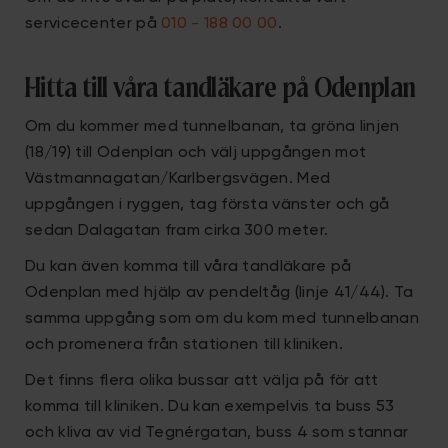
servicecenter på
010 - 188 00 00
.
Hitta till våra tandläkare på Odenplan
Om du kommer med tunnelbanan, ta gröna linjen
(18/19) till Odenplan och välj uppgången mot
Västmannagatan/Karlbergsvägen. Med
uppgången i ryggen, tag första vänster och gå
sedan Dalagatan fram cirka 300 meter.
Du kan även komma till våra tandläkare på
Odenplan med hjälp av pendeltåg (linje 41/44). Ta
samma uppgång som om du kom med tunnelbanan
och promenera från stationen till kliniken.
Det finns flera olika bussar att välja på för att
komma till kliniken. Du kan exempelvis ta buss 53
och kliva av vid Tegnérgatan, buss 4 som stannar