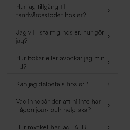
Har jag tillgång till
tandvårdsstödet hos er?
Jag vill lista mig hos er, hur gör
jag?
Hur bokar eller avbokar jag min
tid?
Kan jag delbetala hos er?
Vad innebär det att ni inte har
någon jour- och helgtaxa?
Hur mycket har jag i ATB