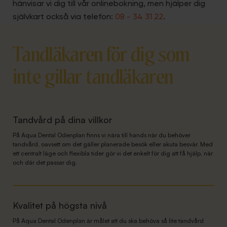
hänvisar vi dig till vår onlinebokning, men hjälper dig
självkart också via telefon:
08 - 34 31 22
.
Tandläkaren för dig som
inte gillar tandläkaren
Tandvård på dina villkor
På Aqua Dental Odenplan finns vi nära till hands när du behöver
tandvård, oavsett om det gäller planerade besök eller akuta besvär. Med
ett centralt läge och flexibla tider gör vi det enkelt för dig att få hjälp, när
och där det passar dig.
Kvalitet på högsta nivå
På Aqua Dental Odenplan är målet att du ska behöva så lite tandvård