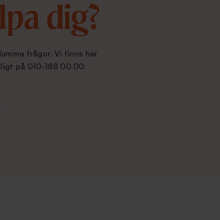
lpa dig?
dumma frågor. Vi finns här
ligt på 010-188 00 00.