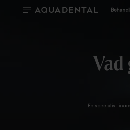
Behandl
Vad 
En specialist ino