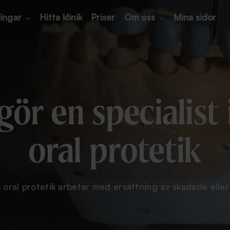
ingar
Hitta klinik
Priser
Om oss
Mina sidor
gör en specialist
oral protetik
m oral protetik arbetar med ersättning av skadade eller