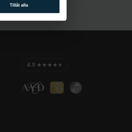
Tillåt alla
4.9