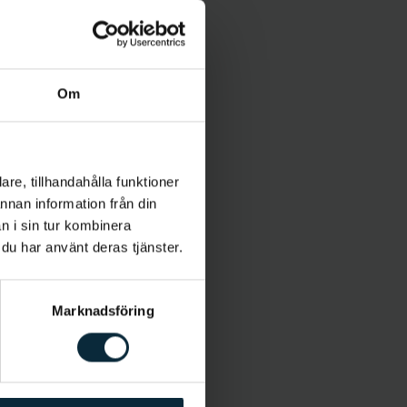
Om
re, tillhandahålla funktioner
annan information från din
n i sin tur kombinera
 du har använt deras tjänster.
Marknadsföring