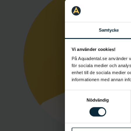
Samtycke
Vi använder cookies!
På Aquadental.se använder 
för sociala medier och analys
enhet till de sociala medier
informationen med annan infor
Samtyckesval
Nödvändig