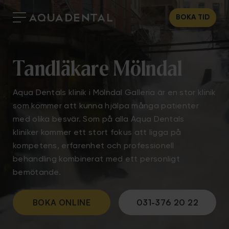
BOKA TID
Tandläkare Mölndal
Aqua Dentals klinik i Mölndal Galleria är en stor klinik
som kommer att kunna hjälpa många patienter
med olika besvär. Som på alla Aqua Dentals
kliniker kommer ett stort fokus att ligga på
kompetens, erfarenhet och professionell
behandling kombinerat med ett personligt
bemötande.
BOKA ONLINE
031-376 20 22