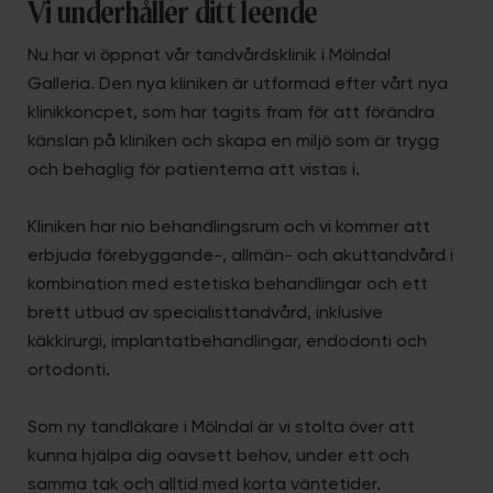
Vi underhåller ditt leende
Nu har vi öppnat vår tandvårdsklinik i Mölndal
Galleria. Den nya kliniken är utformad efter vårt nya
klinikkoncpet, som har tagits fram för att förändra
känslan på kliniken och skapa en miljö som är trygg
och behaglig för patienterna att vistas i.
Kliniken har nio behandlingsrum och vi kommer att
erbjuda förebyggande-, allmän- och akuttandvård i
kombination med estetiska behandlingar och ett
brett utbud av specialisttandvård, inklusive
käkkirurgi, implantatbehandlingar, endodonti och
ortodonti.
Som ny tandläkare i Mölndal är vi stolta över att
kunna hjälpa dig oavsett behov, under ett och
samma tak och alltid med korta väntetider.