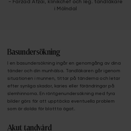
- Farzad Afzai, klinikchef och leg. tandläkare
i Mölndal
Basundersökning
I en basundersökning ingår en genomgång av dina
tänder och din munhälsa. Tandläkaren går igenom
situationen i munnen, tittar på tänderna och letar
efter synliga skador, karies eller förändringar på
slemhinnorna. En röntgenundersökning med fyra
bilder görs för att upptäcka eventuella problem
som är dolda för blottta ögat.
Akut tandvård