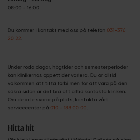
Lördag - S
öndag
08:00 - 16:00
Du kommer i kontakt med oss på telefon
031-376
20 22
.
Under röda dagar, högtider och semesterperioder
kan klinikernas öppettider variera. Du är alltid
välkommen att titta förbi men för att vara på den
säkra sidan är det bra att alltid kontakta kliniken.
Om de inte svarar på plats, kontakta vårt
servicecenter på
010 - 188 00 00
.
Hitta hit