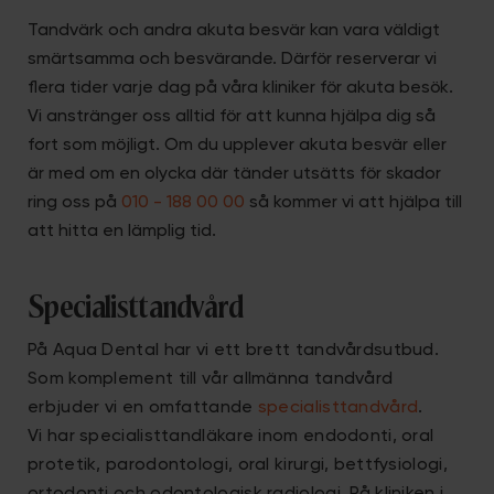
Tandvärk och andra akuta besvär kan vara väldigt
smärtsamma och besvärande. Därför reserverar vi
flera tider varje dag på våra kliniker för akuta besök.
Vi anstränger oss alltid för att kunna hjälpa dig så
fort som möjligt. Om du upplever akuta besvär eller
är med om en olycka där tänder utsätts för skador
ring oss på
010 - 188 00 00
så kommer vi att hjälpa till
att hitta en lämplig tid.
Specialisttandvård
På Aqua Dental har vi ett brett tandvårdsutbud.
Som komplement till vår allmänna tandvård
erbjuder vi en omfattande
specialisttandvård
.
Vi har specialisttandläkare inom endodonti, oral
protetik, parodontologi, oral kirurgi, bettfysiologi,