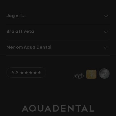
Jag vill...
Bra att veta
Mer om Aqua Dental
4.9