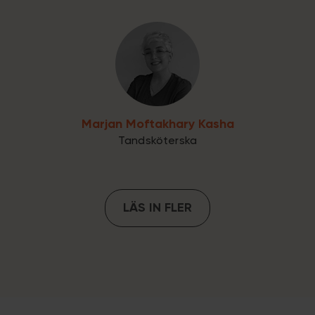
Marjan Moftakhary Kasha
Tandsköterska
LÄS IN FLER