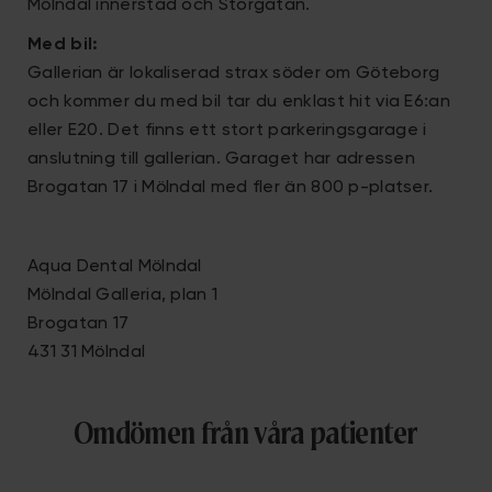
Mölndal innerstad och Storgatan.
Med bil:
Gallerian är lokaliserad strax söder om Göteborg
och kommer du med bil tar du enklast hit via E6:an
eller E20. Det finns ett stort parkeringsgarage i
anslutning till gallerian. Garaget har adressen
Brogatan 17 i Mölndal med fler än 800 p-platser.
Aqua Dental Mölndal
Mölndal Galleria, plan 1
Brogatan 17
431 31 Mölndal
Omdömen från våra patienter