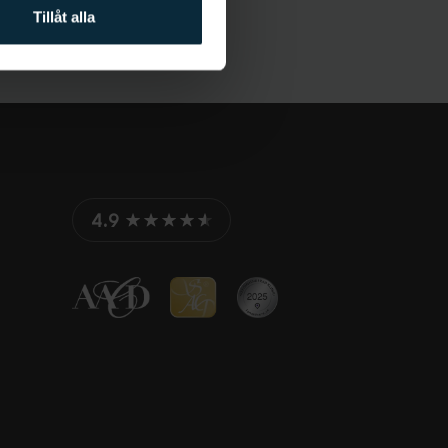
Tillåt alla
4.9