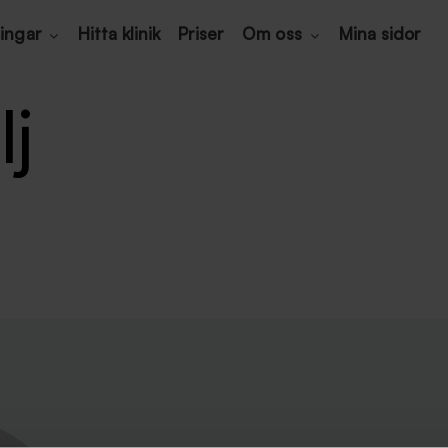
ingar
Hitta klinik
Priser
Om oss
Mina sidor
j