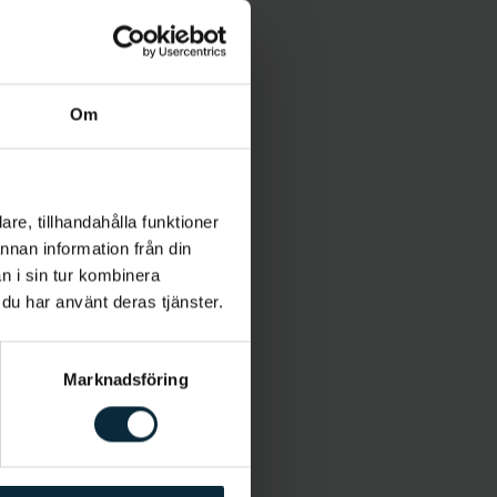
Om
re, tillhandahålla funktioner
annan information från din
n i sin tur kombinera
 du har använt deras tjänster.
Marknadsföring