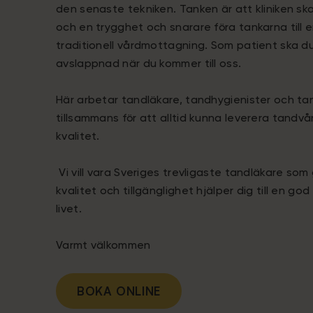
den senaste tekniken. Tanken är att kliniken sk
och en trygghet och snarare föra tankarna till 
traditionell vårdmottagning. Som patient ska d
avslappnad när du kommer till oss.
Här arbetar tandläkare, tandhygienister och ta
tillsammans för att alltid kunna leverera tandv
kvalitet.
Vi vill vara Sveriges trevligaste tandläkare so
kvalitet och tillgänglighet hjälper dig till en 
livet.
Varmt välkommen
BOKA ONLINE