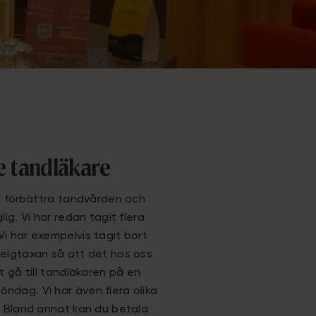
e tandläkare
ll förbättra tandvården och
lig. Vi har redan tagit flera
i har exempelvis tagit bort
helgtaxan så att det hos oss
t gå till tandläkaren på en
dag. Vi har även flera olika
. Bland annat kan du betala