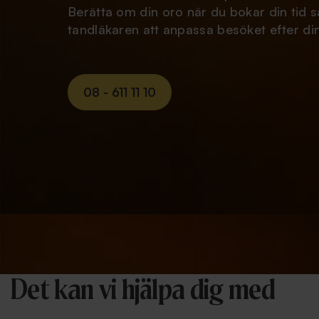
OMDÖMEN
Det kan vi hjälpa dig med