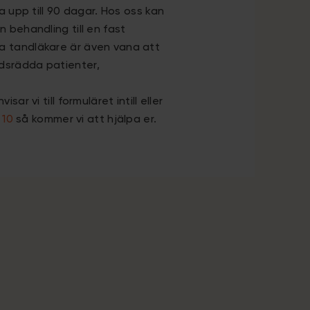
ra upp till 90 dagar. Hos oss kan
 behandling till en fast
 tandläkare är även vana att
dsrädda patienter,
sar vi till formuläret intill eller
 10
så kommer vi att hjälpa er.