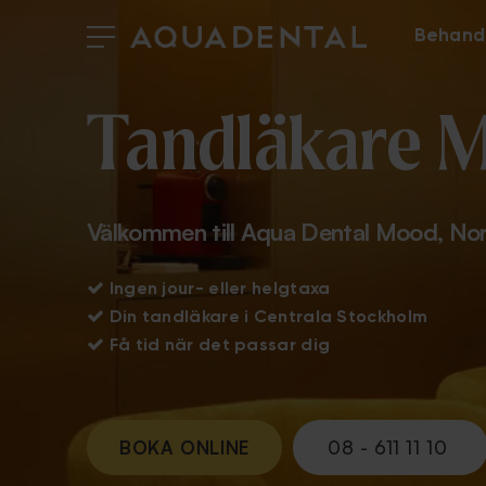
Behand
Tandläkare 
Välkommen till Aqua Dental Mood, Nor

Ingen jour- eller helgtaxa

Din tandläkare i Centrala Stockholm

Få tid när det passar dig
BOKA ONLINE
08 - 611 11 10