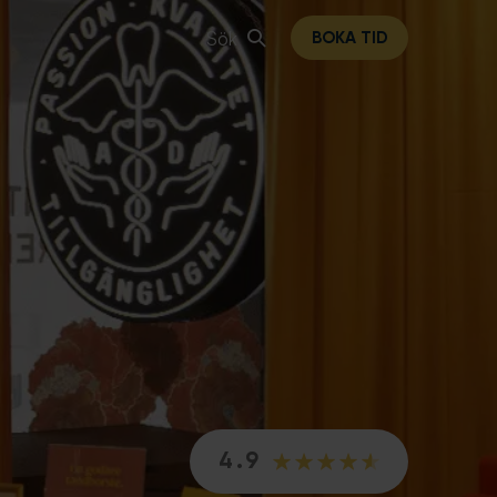
Sök
BOKA TID
4.9