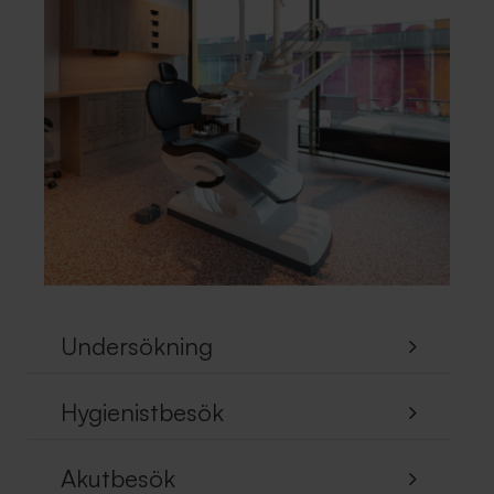
Undersökning
Hygienistbesök
Akutbesök