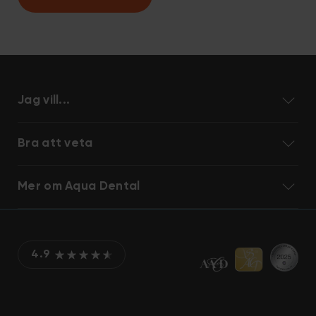
Jag vill...
Bra att veta
Mer om Aqua Dental
4.9