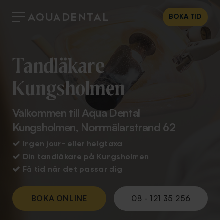
BOKA TID
Tandläkare
Kungsholmen
Välkommen till Aqua Dental
Kungsholmen, Norrmälarstrand 62

Ingen jour- eller helgtaxa

Din tandläkare på Kungsholmen

Få tid när det passar dig
BOKA ONLINE
08 - 121 35 256