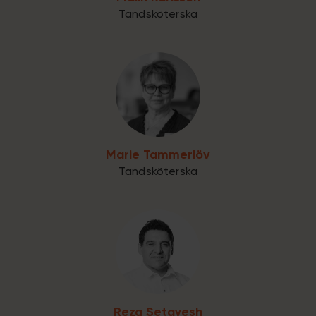
Tandsköterska
Marie Tammerlöv
Tandsköterska
Reza Setayesh