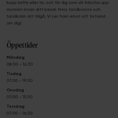
kopp kaffe eller te, och för dig som vill fräscha upp
munnen innan ditt besök finns tandborste och
tandkräm att tillgå. Vi ser fram emot att ta hand
om dig!
Öppettider
Måndag
08:00 - 16:30
Tisdag
07:00 - 19:30
Onsdag
07:00 - 15:30
Torsdag
07:00 - 16:30