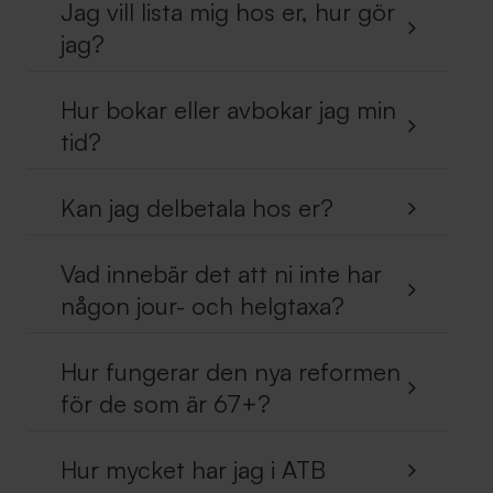
Jag vill lista mig hos er, hur gör
jag?
Hur bokar eller avbokar jag min
tid?
Kan jag delbetala hos er?
Vad innebär det att ni inte har
någon jour- och helgtaxa?
Hur fungerar den nya reformen
för de som är 67+?
Hur mycket har jag i ATB