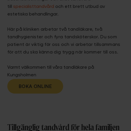
till
specialisttandvård
och ett brett utbud av
estetiska behandlingar.
Här på kliniken arbetar två tandläkare, två
tandhygienister och fyra tandsköterskor. Du som
patient är viktig för oss och vi arbetar tillsammans
för att du ska känna dig trygg när kommer till oss.
Varmt välkommen till våra tandläkare på
Kungsholmen
BOKA ONLINE
Tillgänglig tandvård för hela familjen