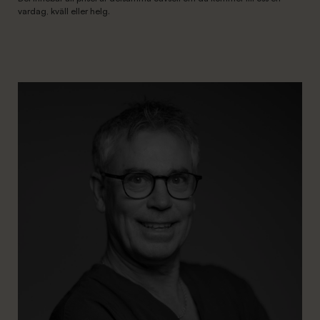
vardag, kväll eller helg.