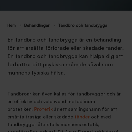
Hem
Behandlingar
Tandbro och tandbrygga
En tandbro och tandbrygga är en behandling
för att ersätta förlorade eller skadade tänder.
En tandbro och tandbrygga kan hjälpa dig att
förbättra ditt psykiska mående såväl som
munnens fysiska hälsa.
Tandbroar kan även kallas för tandbryggor och är
en effektiv och välanvänd metod inom
protetiken.
Protetik
är ett samlingsnamn för att
ersätta trasiga eller skadade
tänder
och med
tandbryggor återställs munnens estetik,