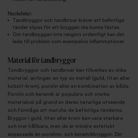
Nackdelar:
Tandbryggor och tandbroar kräver att befintliga
tänder slipas för att bryggan ska kunna fästas.
Om tandbryggan inte rengörs ordentligt kan det
leda till problem som exempelvis inflammationer.
Material för tandbryggor
Tandbryggor och tandbroar kan tillverkas av olika
material, antingen en typ av metall (guld, titan eller
kobolt-krom), porslin eller en kombination av båda.
Porslin och keramik är populära och starka
materialval på grund av deras naturliga utseende
och förmåga att matcha de befintliga tänderna.
Bryggor i guld, titan eller krom kan vara starkare
och mer hållbara, men de är mindre estetiskt
anpassade än porslins- och keramikbryggor. Din