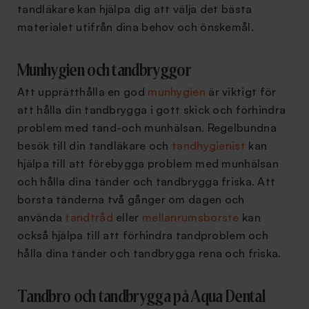
tandläkare kan hjälpa dig att välja det bästa
materialet utifrån dina behov och önskemål.
Munhygien och tandbryggor
Att upprätthålla en god
munhygien
är viktigt för
att hålla din tandbrygga i gott skick och förhindra
problem med tand-och munhälsan. Regelbundna
besök till din tandläkare och
tandhygienist
kan
hjälpa till att förebygga problem med munhälsan
och hålla dina tänder och tandbrygga friska. Att
borsta tänderna två gånger om dagen och
använda
tandtråd
eller
mellanrumsborste
kan
också hjälpa till att förhindra tandproblem och
hålla dina tänder och tandbrygga rena och friska.
Tandbro och tandbrygga på Aqua Dental