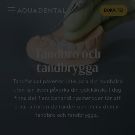
BOKA TID
Tandbro och
tandbrygga
Tandförlust påverkar inte bara din munhälsa
utan kan även påverka din självkänsla. I dag
finns det flera behandlingsmetoder för att
ersätta förlorade tänder och en av dem är
tandbro och tandbrygga.