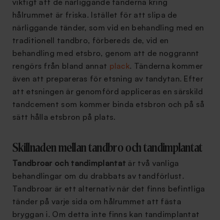
viktigt att de närliggande tänderna kring
hålrummet är friska. Istället för att slipa de
närliggande tänder, som vid en behandling med en
traditionell tandbro, förbereds de, vid en
behandling med etsbro, genom att de noggrannt
rengörs från bland annat
plack
. Tänderna kommer
även att prepareras för etsning av tandytan. Efter
att etsningen är genomförd appliceras en särskild
tandcement som kommer binda etsbron och på så
sätt hålla etsbron på plats.
Skillnaden mellan tandbro och tandimplantat
Tandbroar och tandimplantat
är två vanliga
behandlingar om du drabbats av tandförlust.
Tandbroar är ett alternativ när det finns befintliga
tänder på varje sida om hålrummet att fästa
bryggan i. Om detta inte finns kan tandimplantat