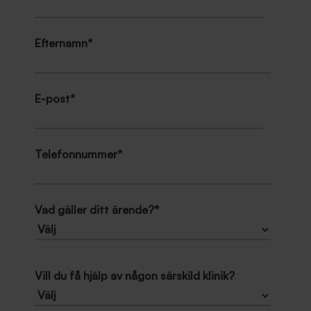
Efternamn
*
E-post
*
Telefonnummer
*
Vad gäller ditt ärende?
*
Vill du få hjälp av någon särskild klinik?