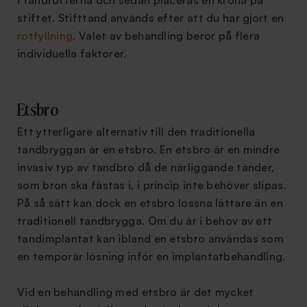
stiftet. Stifttand används efter att du har gjort en
rotfyllning
. Valet av behandling beror på flera
individuella faktorer.
Etsbro
Ett ytterligare alternativ till den traditionella
tandbryggan är en etsbro. En etsbro är en mindre
invasiv typ av tandbro då de närliggande tänder,
som bron ska fästas i, i princip inte behöver slipas.
På så sätt kan dock en etsbro lossna lättare än en
traditionell tandbrygga. Om du är i behov av ett
tandimplantat kan ibland en etsbro användas som
en temporär lösning inför en implantatbehandling.
Vid en behandling med etsbro är det mycket