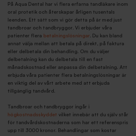
På Aqua Dental har vi flera erfarna tandläkare inom
oral protetik och återskapar årligen tusentals
leenden. Ett sätt som vi gör detta på är med just
tandbroar och tandbryggor. Vi erbjuder våra
patienter flera
betalningslösningar
. Du kan bland
annat välja mellan att betala på direkt, på faktura
eller delbetala din behandling. Om du väljer
delbetalning kan du delbetala till en fast
månadskostnad eller anpassa din delbetalning. Att
erbjuda våra patienter flera betalningslösningar är
en viktig del av vårt arbete med att erbjuda
tillgänglig tandvård.
Tandbroar och tandbryggor ingår i
högkostnadsskyddet
vilket innebär att du själv står
för tandvårdskostnaderna som har ett referenspris
upp till 3000 kronor. Behandlingar som kostar