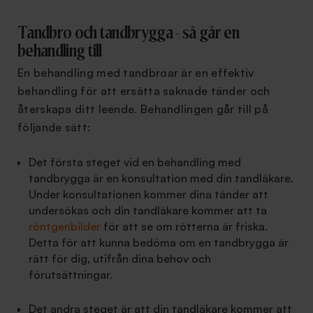
Tandbro och tandbrygga - så går en
behandling till
En behandling med tandbroar är en effektiv
behandling för att ersätta saknade tänder och
återskapa ditt leende. Behandlingen går till på
följande sätt:
Det första steget vid en behandling med
tandbrygga är en konsultation med din tandläkare.
Under konsultationen kommer dina tänder att
undersökas och din tandläkare kommer att ta
röntgenbilder
för att se om rötterna är friska.
Detta för att kunna bedöma om en tandbrygga är
rätt för dig, utifrån dina behov och
förutsättningar.
Det andra steget är att din tandläkare kommer att