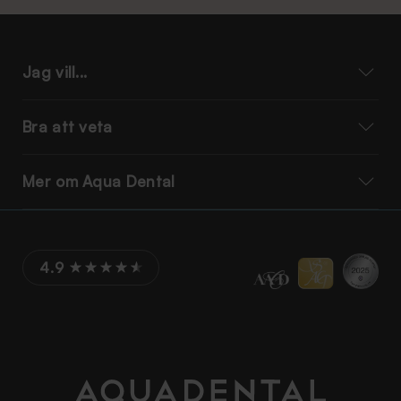
Jag vill...
Bra att veta
Mer om Aqua Dental
4.9