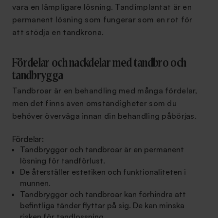
vara en lämpligare lösning. Tandimplantat är en
permanent lösning som fungerar som en rot för
att stödja en tandkrona.
Fördelar och nackdelar med tandbro och
tandbrygga
Tandbroar är en behandling med många fördelar,
men det finns även omständigheter som du
behöver överväga innan din behandling påbörjas.
Fördelar:
Tandbryggor och tandbroar är en permanent
lösning för tandförlust.
De återställer estetiken och funktionaliteten i
munnen.
Tandbryggor och tandbroar kan förhindra att
befintliga tänder flyttar på sig. De kan minska
risken för tandlossning.