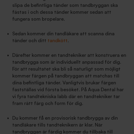
slipa de befintliga tänder som tandbryggan ska
fästas i och dessa tänder kommer sedan att
fungera som bropelare.
Sedan kommer din tandläkare att scanna dina
tänder och ditt
tandkött
.
Därefter kommer en tandtekniker att konstruera en
tandbrygga som är individuellt anpassad för dig.
För att resultatet ska bli så naturligt som möjligt
kommer färgen på tandbryggan att matchas till
dina befintliga tänder. Vanligtvis brukar färgen
fastställas vid första besöket. På Aqua Dental har
vi fyra tandtekniska labb där en tandtekniker tar
fram rätt färg och form för dig.
Du kommer få en provisorisk tandbrygga av din
tandläkare tills tandteknikern är klar. När
tandbryggan är färdig kommer du tillbaka till