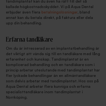
tandimplantat kan du även ha rätt till det så
kallade högkostnadsskyddet. Vi på Aqua Dental
erbjuder även flera
betalningslösningar
, bland
annat kan du betala direkt, på faktura eller dela
upp din behandling.
Erfarna tandläkare
Om du är intresserad av en implantatbehandling är
det viktigt att vända sig till en tandläkare med lång
erfarenhet och kunskap. Tandimplantat är en
komplicerad behandling och en tandläkare som i
princip arbetar uteslutande med tandimplantat har
fler lyckade behandlingar än en allmäntandläkare
som delvis arbetar med tandimplantat. Hos oss på
Aqua Dental arbetar flera kunniga och erfarna
specialisttandläkare inom tandimplantat i
Norrköping.