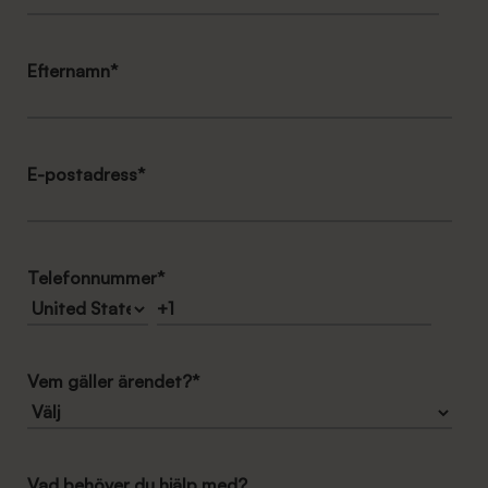
Efternamn
*
E-postadress
*
Telefonnummer
*
Vem gäller ärendet?
*
Vad behöver du hjälp med?