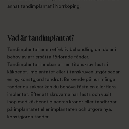
annat tandimplantat i Norrköping.
Vad är tandimplantat?
Tandimplantat är en effektiv behandling om du är i
behov av att ersätta förlorade tänder.
Tandimplantat innebär att en titanskruv fästs i
käkbenet. Implantatet eller titanskruven utgör sedan
en ny, konstgjord tandrot. Beroende på hur många
tänder du saknar kan du behöva fästa en eller flera
implantat. Efter att skruvarna har fästs och vuxit
ihop med käkbenet placeras kronor eller tandbroar
på implantatet eller implantaten och utgöra nya,
konstgjorda tänder.