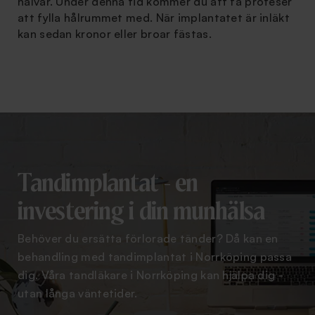
halvår. Under denna tid kommer du att få proteser
att fylla hålrummet med. När implantatet är inläkt
kan sedan kronor eller broar fästas.
Tandimplantat - en
investering i din munhälsa
Behöver du ersätta förlorade tänder? Då kan en
behandling med tandimplantat i Norrköping passa
dig. Våra tandläkare i Norrköping kan hjälpa dig -
utan långa väntetider.