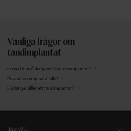
Vanliga frågor om
tandimplantat
Finns det en åldersgräns för tandimplantat?
Passar tandimplantat alla?
Hur länge håller ett tandimplantat?
Jag vill...