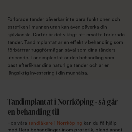
Förlorade tänder påverkar inte bara funktionen och
estetiken i munnen utan kan även påverka din
självkänsla. Därför är det viktigt att ersätta förlorade
tänder. Tandimplantat är en effektiv behandling som
förbättrar tuggförmågan såväl som dina tänders
utseende. Tandimplantat är den behandling som
bäst efterliknar dina naturliga tänder och är en
långsiktig investering i din munhälsa.
Tandimplantat i Norrköping - så går
en behandling till
Hos våra
tandläkare i Norrköping
kan du få hjälp
med flera behandlingar inom protetik, bland annat