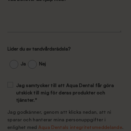
Lider du av tandvårdsrädsla?
Ja
Nej
Jag samtycker till att Aqua Dental får göra
utskick till mig för deras produkter och
tjänster.
*
Jag godkänner, genom att klicka nedan, att ni
sparar och hanterar mina personuppgifter i
enlighet med
Aqua Dentals integritetsmeddelande
.