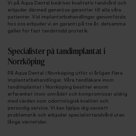
Vi på Aqua Dental bedriver kvalitativ tandvård och
erbjuder därmed generösa garantier till alla våra
patienter. Vid implantatbehandlingar genomförda
hos oss erbjuder vi en garanti på tre år, detsamma
gäller för fast tandstödd protetik.
Specialister på tandimplantat i
Norrköping
På Aqua Dental i Norrköping utför vi årligen flera
implantatbehandlingar. Våra tandläkare inom
tandimplantat i Norrköping besitter enorm
erfarenhet inom området och kompromissar aldrig
med värden som odontologisk kvalitet och
personlig service. Vi kan hjälpa dig oavsett
problematik och erbjuder specialisttandvård utan
långa väntetider.