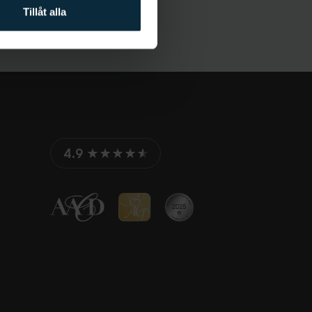
Tillåt alla
4.9