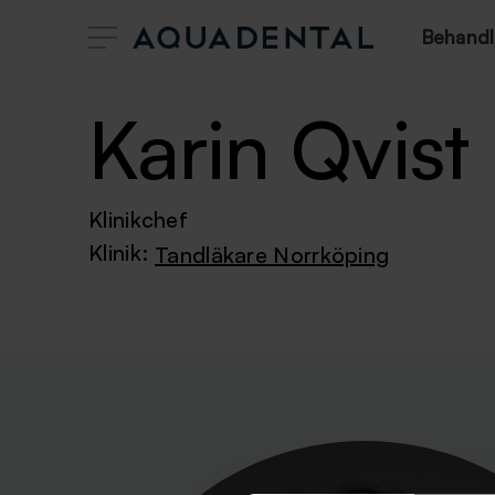
Behandl
Karin Qvist
Klinikchef
Klinik:
Tandläkare Norrköping