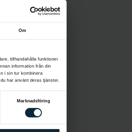
Om
re, tillhandahålla funktioner
annan information från din
n i sin tur kombinera
 du har använt deras tjänster.
Marknadsföring