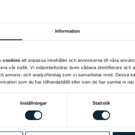
Information
vi
cookies
att anpassa innehållet och annonserna till våra använda
era vår trafik. Vi vidarebefordrar även sådana identifierare och 
 och annons- och analysföretag som vi samarbetar med. Dessa ka
mation som du har tillhandahållit eller som de har samlat in när
Inställningar
Statistik