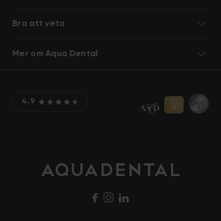
Bra att veta
Mer om Aqua Dental
4.9