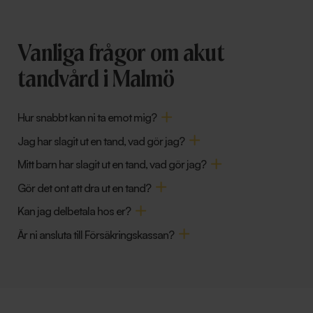
Vanliga frågor om akut
tandvård i Malmö
Hur snabbt kan ni ta emot mig?
Jag har slagit ut en tand, vad gör jag?
Mitt barn har slagit ut en tand, vad gör jag?
Gör det ont att dra ut en tand?
Kan jag delbetala hos er?
Är ni ansluta till Försäkringskassan?