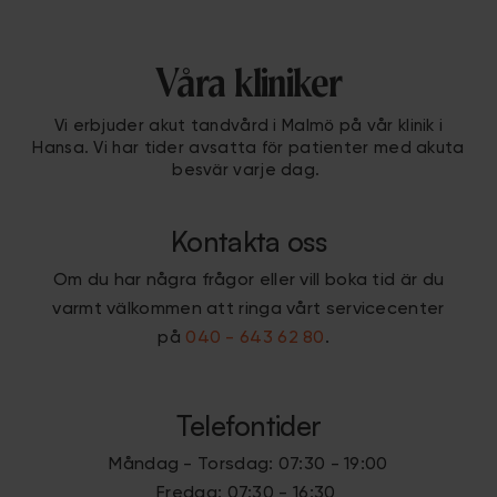
Våra kliniker
Vi erbjuder akut tandvård i Malmö på vår klinik i
Hansa. Vi har tider avsatta för patienter med akuta
besvär varje dag.
Kontakta oss
Om du har några frågor eller vill boka tid är du
varmt välkommen att ringa vårt servicecenter
på
040 - 643 62 80
.
Telefontider
Måndag - Torsdag: 07:30 - 19:00
Fredag: 07:30 - 16:30