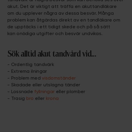
tandvärk är några besvär som kan behöva ses över
akut. Det är viktigt att träffa en akuttandläkare
om du upplever några av dessa besvär. Många
problem kan åtgärdas direkt av en tandläkare om
de upptäcks i ett tidigt skede och på så sätt
kan onödiga utgifter och besvär undvikas.
Sök alltid akut tandvård vid...
- Ordentlig tandvärk
- Extrema ilningar
- Problem med
visdomständer
- Skadade eller utslagna tänder
- Lossnade
fyllningar
eller plomber
- Trasig
bro
eller
krona