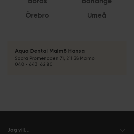
Borås
Borlänge
Örebro
Umeå
Aqua Dental Malmö Hansa
Södra Promenaden 71, 211 38 Malmö
040 - 643 62 80
Jag vill...