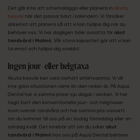
Det går inte att schemalägga eller planera in
akuta
besvär
när det passar bäst i kalendern. Vi försöker
däremot att planera så att vi kan hjälpa dig när du
behöver oss. Vi har dagligen tider avsatta för
akut
tandvård i Malmö
. Vår stora kapacitet gör att vi kan
ta emot och hjälpa dig snabbt.
Ingen jour- eller helgtaxa
Akuta besvär kan vara oerhört smärtsamma. Vi vill
inte göra situationen värre än den redan är. På Aqua
Dental har vi samma priser sju dagar i veckan. Vi har
tagit bort den konventionella jour- och helgtaxan
inom svensk tandvård och har samma pris oavsett
om du kommer till oss på en tisdag förmiddag eller en
söndag kväll. Det innebär att om du söker
akut
tandvård i Malmö
hos oss på Aqua Dental behöver