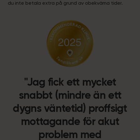
du inte betala extra på grund av obekväma tider.
"Jag fick ett mycket
snabbt (mindre än ett
dygns väntetid) proffsigt
mottagande för akut
problem med