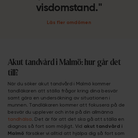
visdomstand."
Läs fler omdömen
Akut tandvård i Malmö: hur går det
till?
När du söker akut tandvård i Malmö
kommer
tandläkaren att ställa frågor kring dina besvär
samt göra en undersökning av situationen i
munnen. Tandläkaren kommer att fokusera på de
besvär du upplever och inte på din allmänna
tandhälsa
. Det är för att det ska gå att ställa en
diagnos så fort som möjligt. Vid
akut tandvård i
Malmö
försöker vi alltid att hjälpa dig så fort som