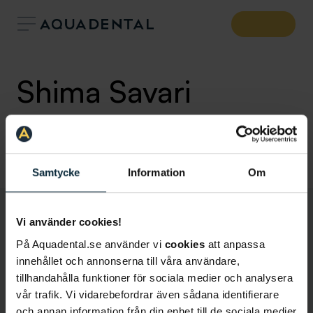
Shima Savari
Tandhygienist
Klinik:
Tandläkare Karlastaden
Samtycke
Information
Om
Vi använder cookies!
På Aquadental.se använder vi
cookies
att anpassa
innehållet och annonserna till våra användare,
tillhandahålla funktioner för sociala medier och analysera
vår trafik. Vi vidarebefordrar även sådana identifierare
och annan information från din enhet till de sociala medier