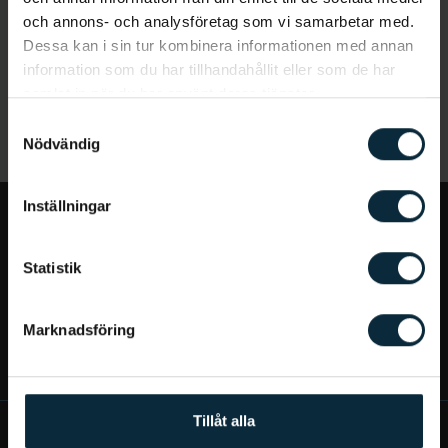
och annons- och analysföretag som vi samarbetar med.
Dessa kan i sin tur kombinera informationen med annan
information som du har tillhandahållit eller som de har
samlat in när du har använt deras tjänster.
Samtyckesval
Nödvändig
Inställningar
Jag vill...
Statistik
Bra att veta
Marknadsföring
Mer om Aqua Dental
Tillåt alla