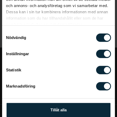
och annons- och analysföretag som vi samarbetar med.
Dessa kan i sin tur kombinera informationen med annan
information som du har tillhandahållit eller som de har
samlat in när du har använt deras tjänster.
Samtyckesval
Nödvändig
Inställningar
Jag vill...
Statistik
Bra att veta
Marknadsföring
Mer om Aqua Dental
Tillåt alla