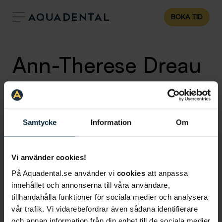
BOKA TID
Ann-Therese Dreau
Tandsköterska
Klinik:
Nacka
Samtycke
Information
Om
Vi använder cookies!
På Aquadental.se använder vi
cookies
att anpassa
innehållet och annonserna till våra användare,
tillhandahålla funktioner för sociala medier och analysera
vår trafik. Vi vidarebefordrar även sådana identifierare
och annan information från din enhet till de sociala medier