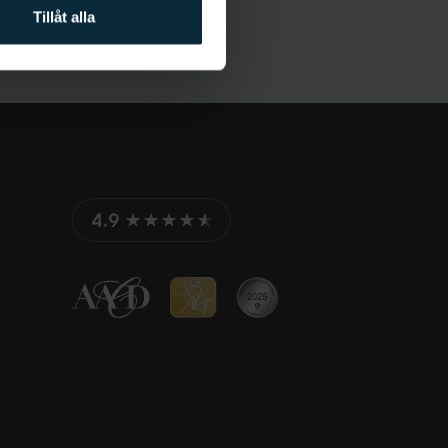
Tillåt alla
4.9