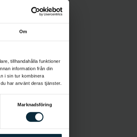
Om
re, tillhandahålla funktioner
annan information från din
n i sin tur kombinera
 du har använt deras tjänster.
Marknadsföring