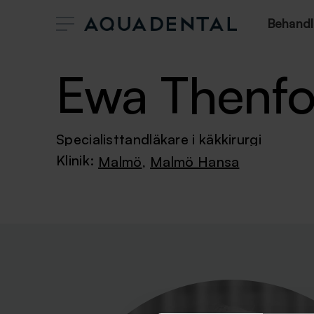
Behandl
Ewa Thenfo
Specialisttandläkare i käkkirurgi
Klinik:
Malmö
,
Malmö Hansa