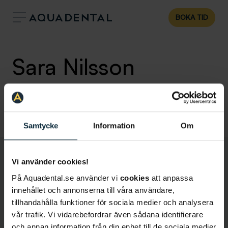
BOKA TID
Sara Nilsson
Ortodontiassistent
,
Klinik:
Malmö
Malmö Hansa
Samtycke
Information
Om
Vi använder cookies!
På Aquadental.se använder vi
cookies
att anpassa
innehållet och annonserna till våra användare,
tillhandahålla funktioner för sociala medier och analysera
vår trafik. Vi vidarebefordrar även sådana identifierare
och annan information från din enhet till de sociala medier