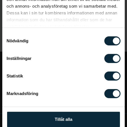
och annons- och analysföretag som vi samarbetar med.
Dessa kan i sin tur kombinera informationen med annan
information som du har tillhandahållit eller som de har
samlat in när du har använt deras tjänster.
Samtyckesval
Nödvändig
Inställningar
Jag vill...
Statistik
Bra att veta
Marknadsföring
Mer om Aqua Dental
Tillåt alla