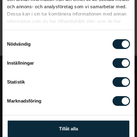
och annons- och analysföretag som vi samarbetar med.
Dessa kan i sin tur kombinera informationen med annan
information som du har tillhandahållit eller som de har
samlat in när du har använt deras tjänster.
Samtyckesval
Nödvändig
Inställningar
Jag vill...
Statistik
Bra att veta
Marknadsföring
Mer om Aqua Dental
Tillåt alla