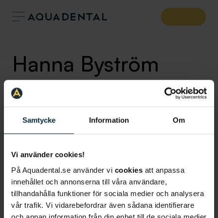
Hanna Byström
Tandsköterska
Klinik:
Tandläkare Östersund
Samtycke
Information
Om
Vi använder cookies!
På Aquadental.se använder vi
cookies
att anpassa
innehållet och annonserna till våra användare,
tillhandahålla funktioner för sociala medier och analysera
vår trafik. Vi vidarebefordrar även sådana identifierare
och annan information från din enhet till de sociala medier