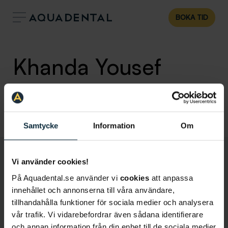
BOKA TID
Khanda Yousef
Tandhygienist
Klinik:
Aqua Dental Stockholm Centralen
Samtycke
Information
Om
Vi använder cookies!
På Aquadental.se använder vi
cookies
att anpassa
innehållet och annonserna till våra användare,
tillhandahålla funktioner för sociala medier och analysera
vår trafik. Vi vidarebefordrar även sådana identifierare
och annan information från din enhet till de sociala medier