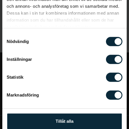
och annons- och analysföretag som vi samarbetar med.
Dessa kan i sin tur kombinera informationen med annan
information som du har tillhandahållit eller som de har
samlat in när du har använt deras tjänster.
Samtyckesval
Nödvändig
Inställningar
Jag vill...
Statistik
Bra att veta
Marknadsföring
Mer om Aqua Dental
Tillåt alla