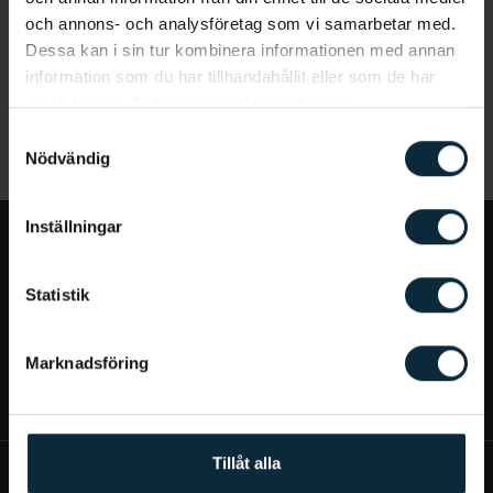
och annons- och analysföretag som vi samarbetar med.
Dessa kan i sin tur kombinera informationen med annan
information som du har tillhandahållit eller som de har
samlat in när du har använt deras tjänster.
Samtyckesval
Nödvändig
Inställningar
Jag vill...
Statistik
Bra att veta
Marknadsföring
Mer om Aqua Dental
Tillåt alla