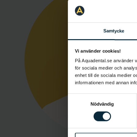
Samtycke
Vi använder cookies!
På Aquadental.se använder 
för sociala medier och analys
enhet till de sociala medier
informationen med annan infor
Samtyckesval
Nödvändig