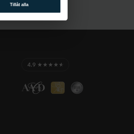
Tillåt alla
4.9