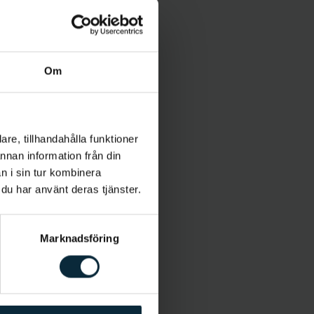
Om
re, tillhandahålla funktioner
annan information från din
n i sin tur kombinera
 du har använt deras tjänster.
Marknadsföring