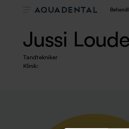
Behandl
Jussi Loud
Tandtekniker
Klinik: