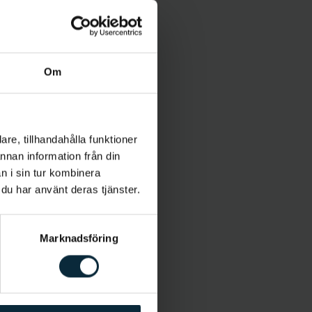
Om
re, tillhandahålla funktioner
annan information från din
n i sin tur kombinera
 du har använt deras tjänster.
Marknadsföring