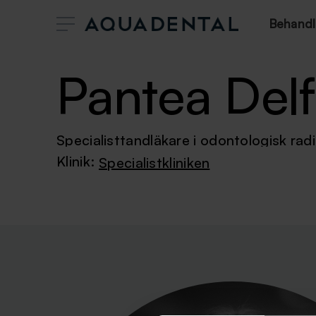
Behandl
Pantea Delf
Specialisttandläkare i odontologisk radi
Klinik:
Specialistkliniken