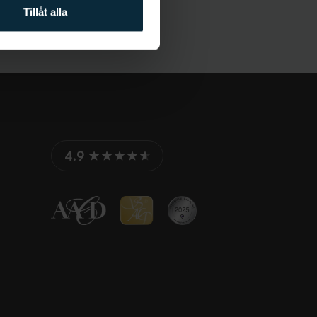
Tillåt alla
4.9