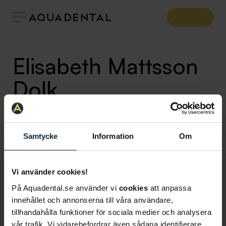
Elisabeth Mattsson
Dolk
Tandhygienist
Klinik:
Tandläkare Linköping
Samtycke
Information
Om
Vi använder cookies!
På Aquadental.se använder vi
cookies
att anpassa
innehållet och annonserna till våra användare,
tillhandahålla funktioner för sociala medier och analysera
vår trafik. Vi vidarebefordrar även sådana identifierare