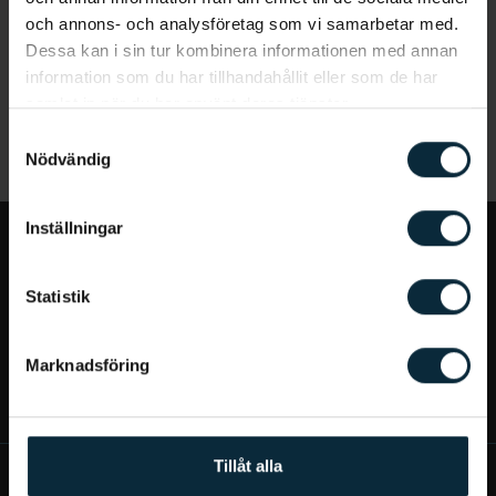
och annons- och analysföretag som vi samarbetar med.
Dessa kan i sin tur kombinera informationen med annan
information som du har tillhandahållit eller som de har
samlat in när du har använt deras tjänster.
Samtyckesval
Nödvändig
Inställningar
Jag vill...
Statistik
Bra att veta
Marknadsföring
Mer om Aqua Dental
Tillåt alla