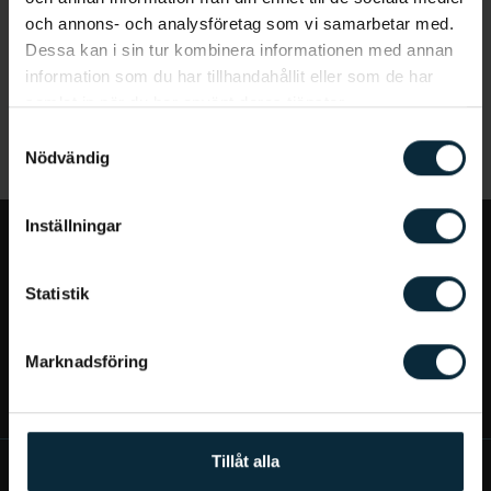
och annons- och analysföretag som vi samarbetar med.
Dessa kan i sin tur kombinera informationen med annan
information som du har tillhandahållit eller som de har
samlat in när du har använt deras tjänster.
Samtyckesval
Nödvändig
Inställningar
Jag vill...
Statistik
Bra att veta
Marknadsföring
Mer om Aqua Dental
Tillåt alla