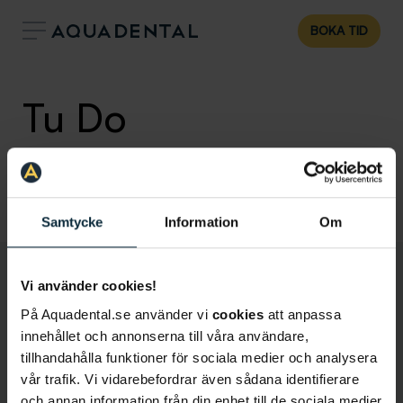
BOKA TID
Tu Do
Allmäntandläkare
,
Klinik:
Malmö
Malmö Hansa
Samtycke
Information
Om
Vi använder cookies!
På Aquadental.se använder vi
cookies
att anpassa
innehållet och annonserna till våra användare,
tillhandahålla funktioner för sociala medier och analysera
vår trafik. Vi vidarebefordrar även sådana identifierare
och annan information från din enhet till de sociala medier