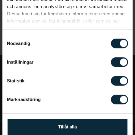
och annons- och analysföretag som vi samarbetar med.
Dessa kan i sin tur kombinera informationen med annan
information som du har tillhandahållit eller som de har
samlat in när du har använt deras tjänster.
Samtyckesval
Nödvändig
Inställningar
Jag vill...
Statistik
Bra att veta
Marknadsföring
Mer om Aqua Dental
Tillåt alla