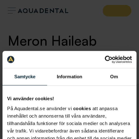
Meron Haileab
Allmäntandläkare
Klinik:
Sollentuna
Samtycke
Information
Om
Vi använder cookies!
På Aquadental.se använder vi
cookies
att anpassa
innehållet och annonserna till våra användare,
tillhandahålla funktioner för sociala medier och analysera
vår trafik. Vi vidarebefordrar även sådana identifierare
och annan information från din enhet till de sociala medier