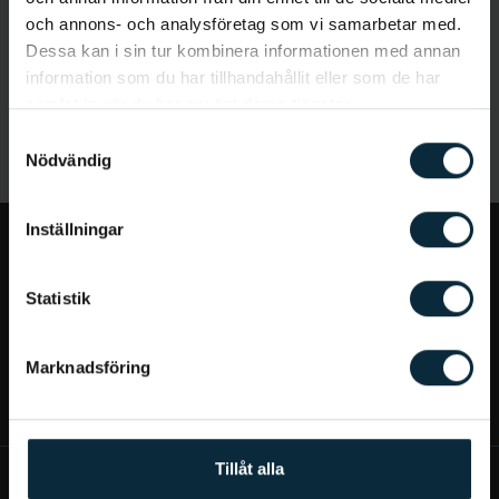
och annons- och analysföretag som vi samarbetar med.
Dessa kan i sin tur kombinera informationen med annan
information som du har tillhandahållit eller som de har
samlat in när du har använt deras tjänster.
Samtyckesval
Nödvändig
Inställningar
Jag vill...
Statistik
Bra att veta
Marknadsföring
Mer om Aqua Dental
Tillåt alla