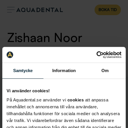
BOKA TID
Zishaan Noor
Allmäntandläkare
Klinik:
Tandläkare Östersund
Samtycke
Information
Om
Vi använder cookies!
På Aquadental.se använder vi
cookies
att anpassa
innehållet och annonserna till våra användare,
tillhandahålla funktioner för sociala medier och analysera
vår trafik. Vi vidarebefordrar även sådana identifierare
och annan information från din enhet till de sociala medier