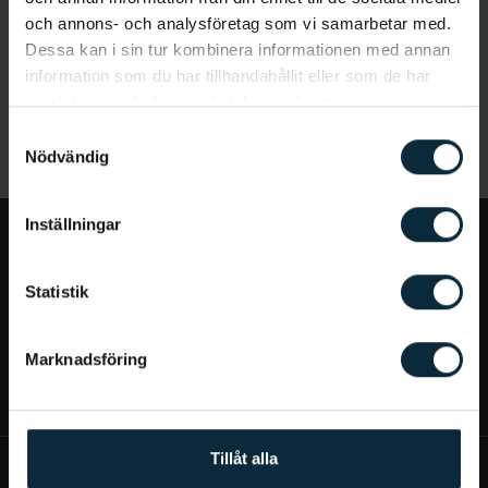
och annons- och analysföretag som vi samarbetar med.
Dessa kan i sin tur kombinera informationen med annan
information som du har tillhandahållit eller som de har
samlat in när du har använt deras tjänster.
Samtyckesval
Nödvändig
Inställningar
Jag vill...
Statistik
Bra att veta
Marknadsföring
Mer om Aqua Dental
Tillåt alla