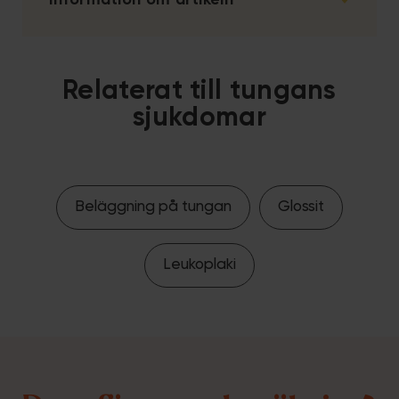
Information om artikeln
Relaterat till tungans
sjukdomar
Beläggning på tungan
Glossit
Leukoplaki