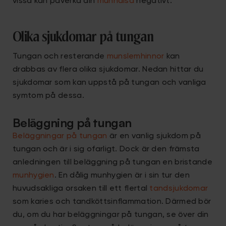
vissa kan påverka din
munhälsa
negativt.
Olika sjukdomar på tungan
Tungan och resterande
munslemhinnor
kan
drabbas av flera olika sjukdomar. Nedan hittar du
sjukdomar som kan uppstå på tungan och vanliga
symtom på dessa.
Beläggning på tungan
Beläggningar på tungan
är en vanlig sjukdom på
tungan och är i sig ofarligt. Dock är den främsta
anledningen till beläggning på tungan en bristande
munhygien
. En dålig munhygien är i sin tur den
huvudsakliga orsaken till ett flertal
tandsjukdomar
som karies och tandköttsinflammation. Därmed bör
du, om du har beläggningar på tungan, se över din