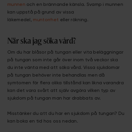
munnen
och en brännande känsla. Svamp i munnen
kan uppstå på grund av vissa
läkemedel,
muntorrhet
eller rökning.
När ska jag söka vård?
Om du har blåsor på tungan eller vita beläggningar
på tungan som inte går över inom två veckor ska
du inte vänta med att söka vård. Vissa sjukdomar
på tungan behöver inte behandlas men då
symtomen för flera olika tillstånd kan likna varandra
kan det vara svårt att själv avgöra vilken typ av
sjukdom på tungan man har drabbats av.
Misstänker du att du har en sjukdom på tungan? Du
kan boka en tid hos oss nedan.