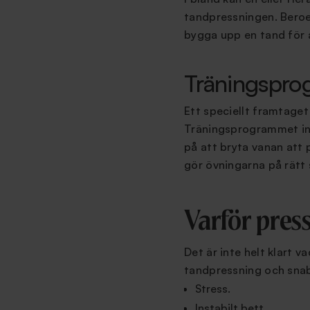
tandpressningen. Beroe
bygga upp en tand för a
Träningspro
Ett speciellt framtaget
Träningsprogrammet inn
på att bryta vanan att 
gör övningarna på rätt 
Varför pres
Det är inte helt klart 
tandpressning och snab
Stress.
Instabilt bett.