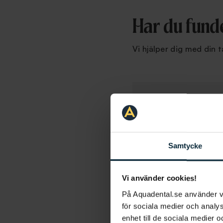
Har du funde
Vi hjälper dig med din t
Förnamn
*
Samtycke
E-post
*
Vi använder cookies!
Vad gäller ditt ären
På Aquadental.se använder 
för sociala medier och analys
enhet till de sociala medier