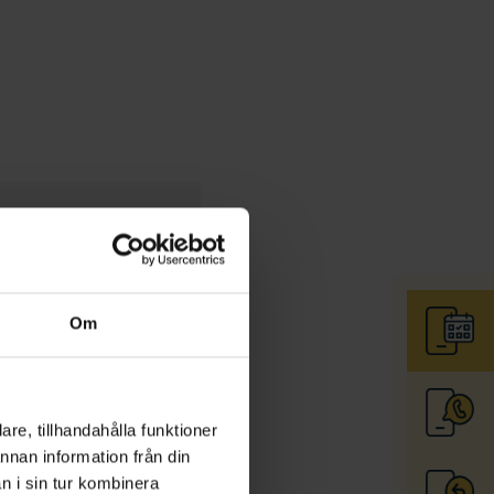
Om
re, tillhandahålla funktioner
annan information från din
n i sin tur kombinera