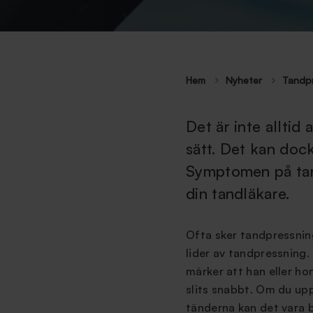
Hem
Nyheter
Tandp
Det är inte alltid
sätt. Det kan dock
Symptomen på tan
din tandläkare.
Ofta sker tandpressnin
lider av tandpressning. 
märker att han eller h
slits snabbt. Om du up
tänderna kan det vara 