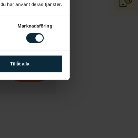
 du har använt deras tjänster.
Marknadsföring
ster och produkter.
*
nuppgifter i
Tillåt alla