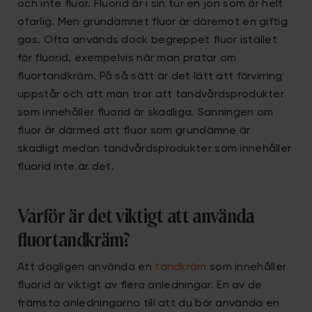
och inte fluor. Fluorid är i sin tur en jon som är helt
ofarlig. Men grundämnet fluor är däremot en giftig
gas. Ofta används dock begreppet fluor istället
för fluorid, exempelvis när man pratar om
fluortandkräm. På så sätt är det lätt att förvirring
uppstår och att man tror att tandvårdsprodukter
som innehåller fluorid är skadliga. Sanningen om
fluor är därmed att fluor som grundämne är
skadligt medan tandvårdsprodukter som innehåller
fluorid inte är det.
Varför är det viktigt att använda
fluortandkräm?
Att dagligen använda en
tandkräm
som innehåller
fluorid är viktigt av flera anledningar. En av de
främsta anledningarna till att du bör använda en