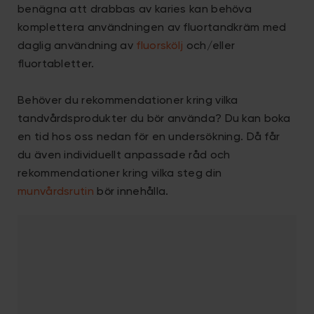
benägna att drabbas av karies kan behöva
komplettera användningen av fluortandkräm med
daglig användning av
fluorskölj
och/eller
fluortabletter.
Behöver du rekommendationer kring vilka
tandvårdsprodukter du bör använda? Du kan boka
en tid hos oss nedan för en undersökning. Då får
du även individuellt anpassade råd och
rekommendationer kring vilka steg din
munvårdsrutin
bör innehålla.