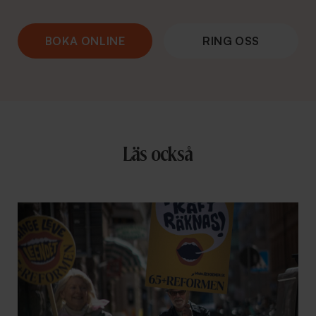
BOKA ONLINE
RING OSS
Läs också