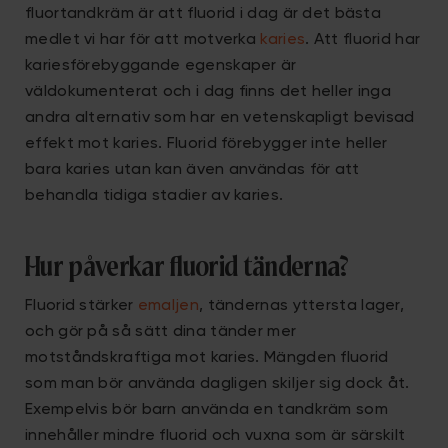
fluortandkräm är att fluorid i dag är det bästa
medlet vi har för att motverka
karies
. Att fluorid har
kariesförebyggande egenskaper är
väldokumenterat och i dag finns det heller inga
andra alternativ som har en vetenskapligt bevisad
effekt mot karies. Fluorid förebygger inte heller
bara karies utan kan även användas för att
behandla tidiga stadier av karies.
Hur påverkar fluorid tänderna?
Fluorid stärker
emaljen
, tändernas yttersta lager,
och gör på så sätt dina tänder mer
motståndskraftiga mot karies. Mängden fluorid
som man bör använda dagligen skiljer sig dock åt.
Exempelvis bör barn använda en tandkräm som
innehåller mindre fluorid och vuxna som är särskilt