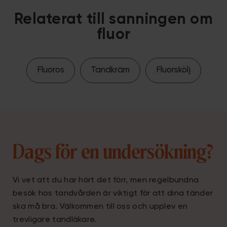
Relaterat till sanningen om
fluor
Fluoros
Tandkräm
Fluorskölj
Dags för en undersökning?
Vi vet att du har hört det förr, men regelbundna
besök hos tandvården är viktigt för att dina tänder
ska må bra. Välkommen till oss och upplev en
trevligare tandläkare.