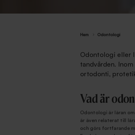
Hem
Odontologi
Odontologi eller 
tandvården. Inom 
ortodonti, protet
Vad är odon
Odontologi är läran om
är även relaterat till 
och görs fortfarande my