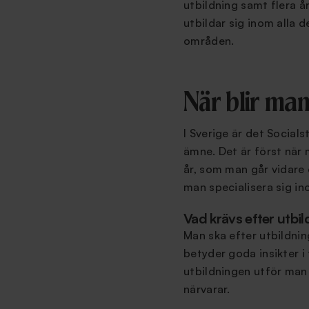
utbildning samt flera å
utbildar sig inom alla d
områden.
När blir man
I Sverige är det Social
ämne. Det är först när 
år, som man går vidare o
man specialisera sig i
Vad krävs efter utbi
Man ska efter utbildnin
betyder goda insikter i
utbildningen utför man
närvarar.