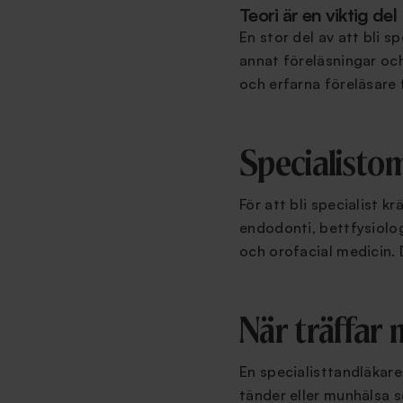
Teori är en viktig del
En stor del av att bli 
annat föreläsningar och
och erfarna föreläsare
Specialisto
För att bli specialist 
endodonti, bettfysiolog
och orofacial medicin. 
När träffar 
En specialisttandläkar
tänder eller munhälsa 