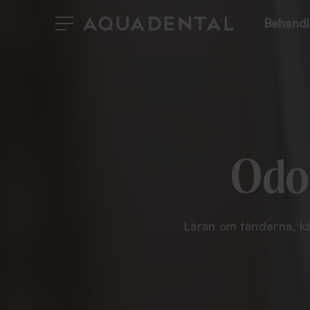
Behandl
Odo
Läran om tänderna, k