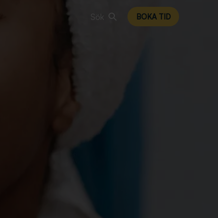
Sök
BOKA TID