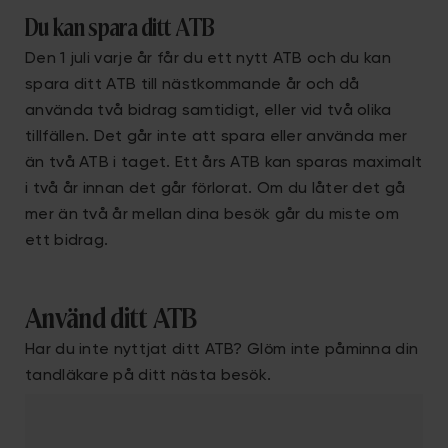
Du kan spara ditt ATB
Den 1 juli varje år får du ett nytt ATB och du kan
spara ditt ATB till nästkommande år och då
använda två bidrag samtidigt, eller vid två olika
tillfällen. Det går inte att spara eller använda mer
än två ATB i taget. Ett års ATB kan sparas maximalt
i två år innan det går förlorat. Om du låter det gå
mer än två år mellan dina besök går du miste om
ett bidrag.
Använd ditt ATB
Har du inte nyttjat ditt ATB? Glöm inte påminna din
tandläkare på ditt nästa besök.