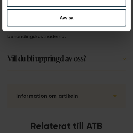
skyddet mot höga tandvårdskostnader för äldre.
Den är tänkt att komplettera det nuvarande
Avvisa
tandvårdsstödet genom att införa ett nytt system,
tiotandvården
, där staten tar ett större ansvar för
behandlingskostnaderna.
Vill du bli uppringd av oss?
Information om artikeln
Relaterat till ATB