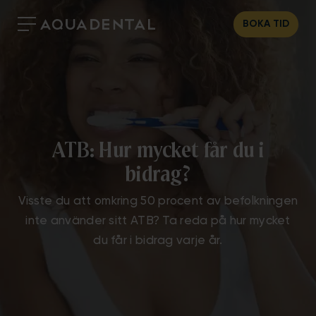
BOKA TID
ATB: Hur mycket får du i
bidrag?
Visste du att omkring 50 procent av befolkningen
inte använder sitt ATB? Ta reda på hur mycket
du får i bidrag varje år.