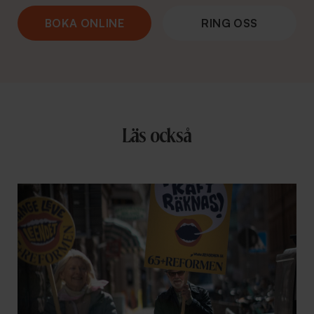
BOKA ONLINE
RING OSS
Läs också