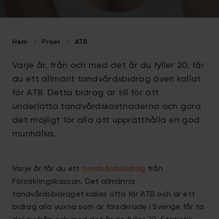
Hem
Priser
ATB
Varje år, från och med det år du fyller 20, får
du ett allmänt tandvårdsbidrag även kallat
för ATB. Detta bidrag är till för att
underlätta tandvårdskostnaderna och göra
det möjligt för alla att upprätthålla en god
munhälsa.
Varje år får du ett
tandvårdsbidrag
från
Försäkringskassan. Det allmänna
tandvårdsbidraget kallas ofta för ATB och är ett
bidrag alla vuxna som är försäkrade i Sverige får ta