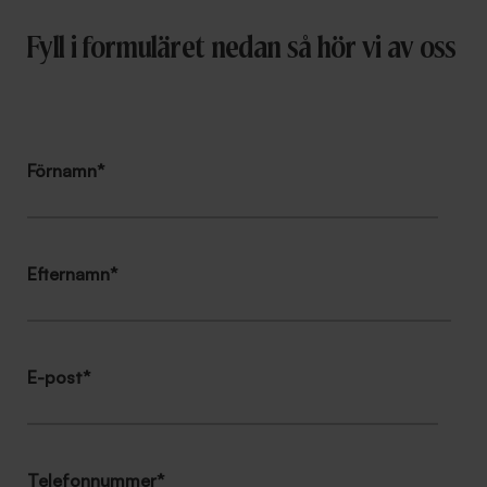
Fyll i formuläret nedan så hör vi av oss
Förnamn
*
Efternamn
*
E-post
*
Telefonnummer
*