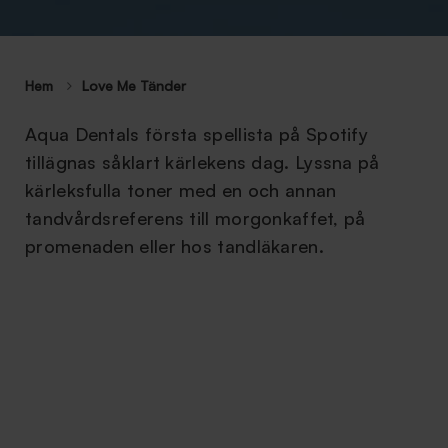
Hem
Love Me Tänder
Aqua Dentals första spellista på Spotify
tillägnas såklart kärlekens dag. Lyssna på
kärleksfulla toner med en och annan
tandvårdsreferens till morgonkaffet, på
promenaden eller hos tandläkaren.