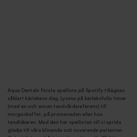
Aqua Dentals första spellista på Spotify tillägnas
såklart kärlekens dag. Lyssna på kärleksfulla toner
(med en och annan tandvårdsreferens) till
morgonkaffet, på promenaden eller hos
tandläkaren. Med den här spellistan vill vi sprida
glädje till våra blivande och nuvarande patienter.