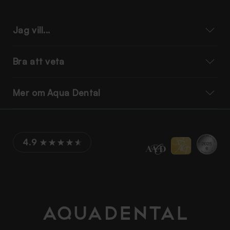
Jag vill...
Bra att veta
Mer om Aqua Dental
4.9