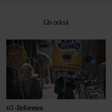
Läs också
65+Reformen