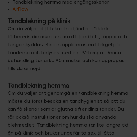
Tandblekning hemma med engångsskenor
AirFlow
Tandblekning på klinik
Om du väljer att bleka dina tänder på klinik
förbereds din mun genom att tandkött, läppar och
tunga skyddas. Sedan appliceras en blekgel på
tänderna och belyses med en UV-lampa. Denna
behandling tar cirka 90 minuter och kan upprepas
tills du är nöjd.
Tandblekning hemma
Om du väljer att genomgå en tandblekning hemma
måste du först besöka en tandhygienist så att du
kan få skenor som är gjutna efter dina tänder. Du
får också instruktioner om hur du ska använda
blekmedlet. Tandblekning hemma tar lite längre tid
än på klinik och brukar ungefär ta sex till åtta