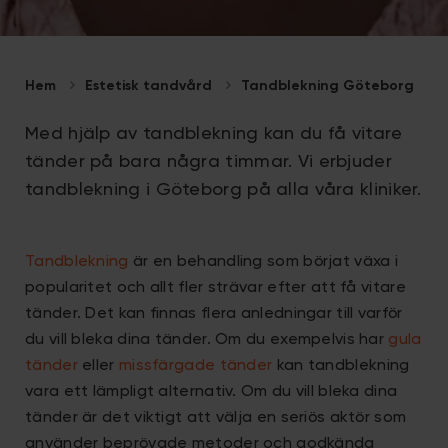
Hem
Estetisk tandvård
Tandblekning Göteborg
Med hjälp av tandblekning kan du få vitare
tänder på bara några timmar. Vi erbjuder
tandblekning i Göteborg på alla våra kliniker.
Tandblekning
är en behandling som börjat växa i
popularitet och allt fler strävar efter att få vitare
tänder. Det kan finnas flera anledningar till varför
du vill bleka dina tänder. Om du exempelvis har
gula
tänder
eller
missfärgade tänder
kan tandblekning
vara ett lämpligt alternativ. Om du vill bleka dina
tänder är det viktigt att välja en seriös aktör som
använder beprövade metoder och godkända