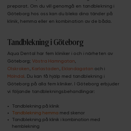
preparat. Om du vill genomgå en tandblekning i
Göteborg hos oss kan du bleka dina tänder på
klinik, hemma eller en kombination av de båda.
Tandblekning i Göteborg
Aqua Dental har fem kliniker i och i närheten av
Göteborg;
Västra Hamngatan
,
Olskroken
,
Karlastaden
,
Eklandagatan
och i
Mölndal
. Du kan få hjälp med tandblekning i
Göteborg på alla fem kliniker. I Göteborg erbjuder
vi följande tandblekningsbehandlingar:
Tandblekning på klinik
Tandblekning hemma
med skenor
Tandblekning på klinik i kombination med
hemblekning