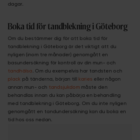
dagar.
Boka tid för tandblekning i Göteborg
Om du bestämmer dig för att boka tid för
tandblekning i Göteborg är det viktigt att du
nyligen (inom tre månader) genomgått en
basundersökning för kontroll av din mun- och
tandhälsa
. Om du exempelvis har tandsten och
plack
på tänderna, början till
karies
eller någon
annan mun- och
tandsjukdom
måste den
behandlas innan du kan påbörja en behandling
med tandblekning i Göteborg. Om du inte nyligen
genomgått en tandundersökning kan du boka en
tid hos oss nedan.