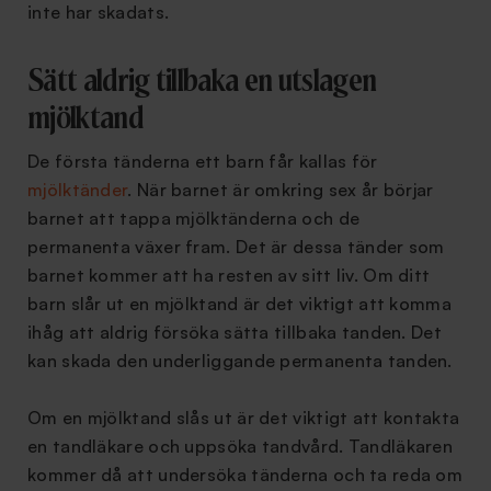
inte har skadats.
Sätt aldrig tillbaka en utslagen
mjölktand
De första tänderna ett barn får kallas för
mjölktänder
. När barnet är omkring sex år börjar
barnet att tappa mjölktänderna och de
permanenta växer fram. Det är dessa tänder som
barnet kommer att ha resten av sitt liv. Om ditt
barn slår ut en mjölktand är det viktigt att komma
ihåg att aldrig försöka sätta tillbaka tanden. Det
kan skada den underliggande permanenta tanden.
Om en mjölktand slås ut är det viktigt att kontakta
en tandläkare och uppsöka tandvård. Tandläkaren
kommer då att undersöka tänderna och ta reda om