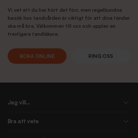
Vi vet att du har hört det förr, men regelbundna
besök hos tandvården är viktigt för att dina tänder
ska må bra. Välkommen till oss och upplev en
trevligare tandläkare.
BOKA ONLINE
RING OSS
Jag vill...
Bra att veta