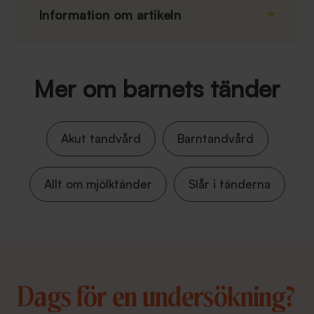
Information om artikeln
Mer om barnets tänder
Akut tandvård
Barntandvård
Allt om mjölktänder
Slår i tänderna
Dags för en undersökning?