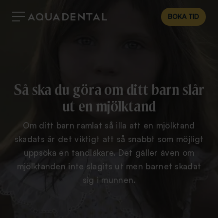
BOKA TID
Så ska du göra om ditt barn slår
ut en mjölktand
Om ditt barn ramlat så illa att en mjölktand
skadats är det viktigt att så snabbt som möjligt
uppsöka en tandläkare. Det gäller även om
mjölktanden inte slagits ut men barnet skadat
sig i munnen.