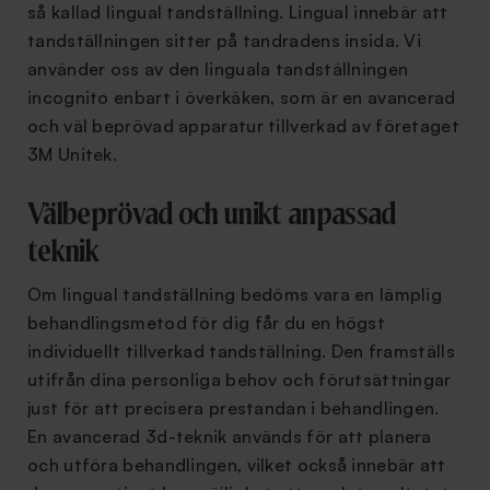
så kallad lingual tandställning. Lingual innebär att
tandställningen sitter på tandradens insida. Vi
använder oss av den linguala tandställningen
incognito enbart i överkäken, som är en avancerad
och väl beprövad apparatur tillverkad av företaget
3M Unitek.
Välbeprövad och unikt anpassad
teknik
Om lingual tandställning bedöms vara en lämplig
behandlingsmetod för dig får du en högst
individuellt tillverkad tandställning. Den framställs
utifrån dina personliga behov och förutsättningar
just för att precisera prestandan i behandlingen.
En avancerad 3d-teknik används för att planera
och utföra behandlingen, vilket också innebär att