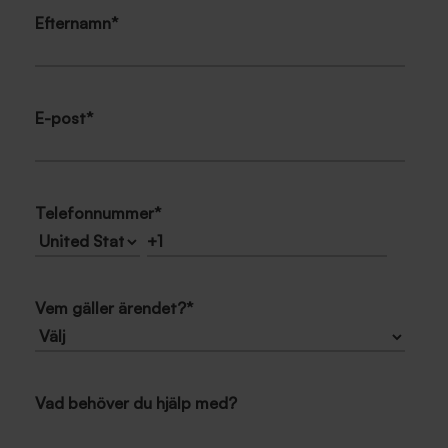
Efternamn
*
E-post
*
Telefonnummer
*
Vem gäller ärendet?
*
Vad behöver du hjälp med?