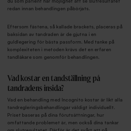
du som patient har möjlighet att se slutresultatet
redan innan behandlingen påbörjats.
Eftersom fästena, så kallade brackets, placeras på
baksidan av tandraden är de gjutna i en
guldlegering för bästa passform. Med tanke på
komplexiteten i metoden krävs det en erfaren
tandläkare som genomför behandlingen.
Vad kostar en tandställning på
tandradens insida?
Vad en behandling med Incognito kostar är likt alla
tandregleringsbehandlingar väldigt individuellt.
Priset baseras på dina förutsättningar, hur
omfattande problemet är, men också dina tankar
om slutresultatet. Därför är det svårt att på