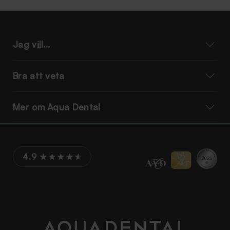
Jag vill...
Bra att veta
Mer om Aqua Dental
4.9