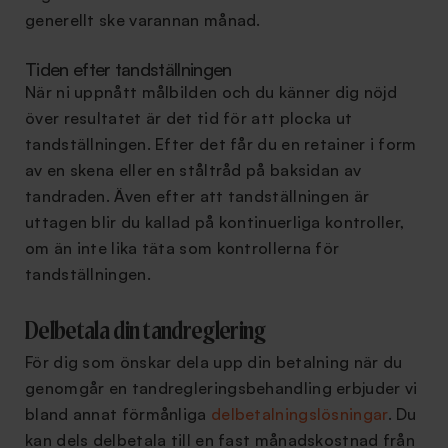
generellt ske varannan månad.
Tiden efter tandställningen
När ni uppnått målbilden och du känner dig nöjd
över resultatet är det tid för att plocka ut
tandställningen. Efter det får du en retainer i form
av en skena eller en ståltråd på baksidan av
tandraden. Även efter att tandställningen är
uttagen blir du kallad på kontinuerliga kontroller,
om än inte lika täta som kontrollerna för
tandställningen.
Delbetala din tandreglering
För dig som önskar dela upp din betalning när du
genomgår en tandregleringsbehandling erbjuder vi
bland annat förmånliga
delbetalningslösningar
. Du
kan dels delbetala till en fast månadskostnad från